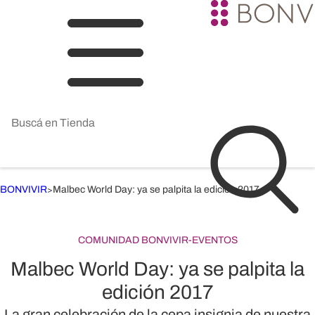
BONVIVIR
Malbec World Day: ya se palpita la edición 2017
>
COMUNIDAD BONVIVIR
-
EVENTOS
Malbec World Day: ya se palpita la
edición 2017
La gran celebración de la cepa insignia de nuestra