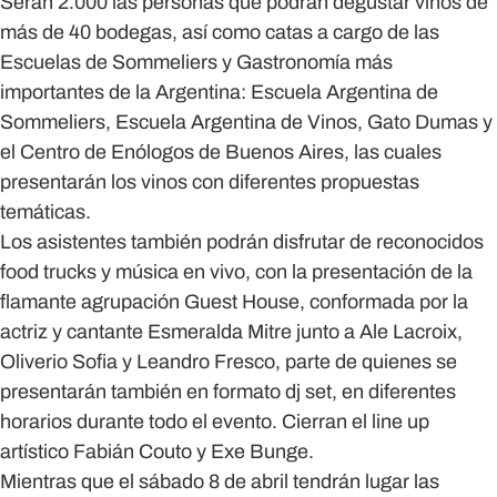
Serán 2.000 las personas que podrán degustar vinos de
más de 40 bodegas, así como catas a cargo de las
Escuelas de Sommeliers y Gastronomía más
importantes de la Argentina: Escuela Argentina de
Sommeliers, Escuela Argentina de Vinos, Gato Dumas y
el Centro de Enólogos de Buenos Aires, las cuales
presentarán los vinos con diferentes propuestas
temáticas.
Los asistentes también podrán disfrutar de reconocidos
food trucks y música en vivo, con la presentación de la
flamante agrupación Guest House, conformada por la
actriz y cantante Esmeralda Mitre junto a Ale Lacroix,
Oliverio Sofia y Leandro Fresco, parte de quienes se
presentarán también en formato dj set, en diferentes
horarios durante todo el evento. Cierran el line up
artístico Fabián Couto y Exe Bunge.
Mientras que el sábado 8 de abril tendrán lugar las