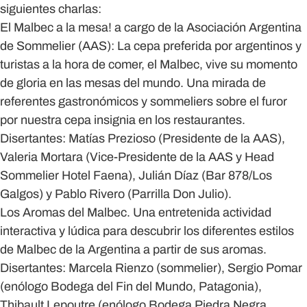
siguientes charlas:
El Malbec a la mesa!
a cargo de la Asociación Argentina
de Sommelier (AAS): La cepa preferida por argentinos y
turistas a la hora de comer, el Malbec, vive su momento
de gloria en las mesas del mundo. Una mirada de
referentes gastronómicos y sommeliers sobre el furor
por nuestra cepa insignia en los restaurantes.
Disertantes: Matías Prezioso (Presidente de la AAS),
Valeria Mortara (Vice-Presidente de la AAS y Head
Sommelier Hotel Faena), Julián Díaz (Bar 878/Los
Galgos) y Pablo Rivero (Parrilla Don Julio).
Los Aromas del Malbec.
Una entretenida actividad
interactiva y lúdica para descubrir los diferentes estilos
de Malbec de la Argentina a partir de sus aromas.
Disertantes: Marcela Rienzo (sommelier), Sergio Pomar
(enólogo Bodega del Fin del Mundo, Patagonia),
Thibault Lepoutre (enólogo Bodega Piedra Negra,