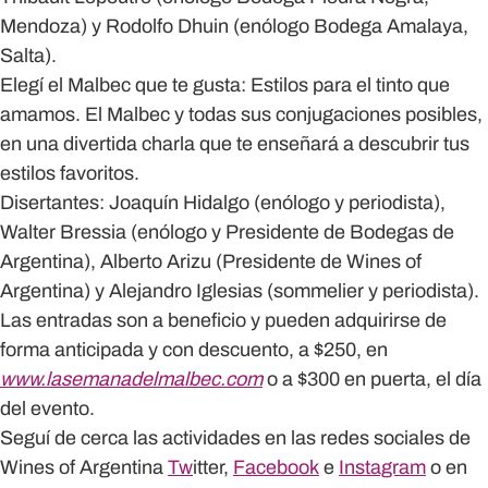
Mendoza) y Rodolfo Dhuin (enólogo Bodega Amalaya,
Salta).
Elegí el Malbec que te gusta: Estilos para el tinto que
amamos.
El Malbec y todas sus conjugaciones posibles,
en una divertida charla que te enseñará a descubrir tus
estilos favoritos.
Disertantes: Joaquín Hidalgo (enólogo y periodista),
Walter Bressia (enólogo y Presidente de Bodegas de
Argentina), Alberto Arizu (Presidente de Wines of
Argentina) y Alejandro Iglesias (sommelier y periodista).
Las entradas son a beneficio y pueden adquirirse de
forma anticipada y con descuento, a $250, en
www.lasemanadelmalbec.com
o a $300 en puerta, el día
del evento.
Seguí de cerca las actividades en las redes sociales de
Wines of Argentina
Tw
itter
,
Facebook
e
Instagram
o en