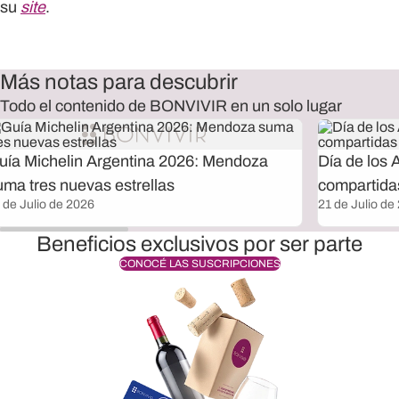
su
site
.
Más notas para descubrir
Todo el contenido de BONVIVIR en un solo lugar
uía Michelin Argentina 2026: Mendoza
Día de los 
uma tres nuevas estrellas
compartida
 de Julio de 2026
21 de Julio de
Beneficios exclusivos por ser parte
CONOCÉ LAS SUSCRIPCIONES