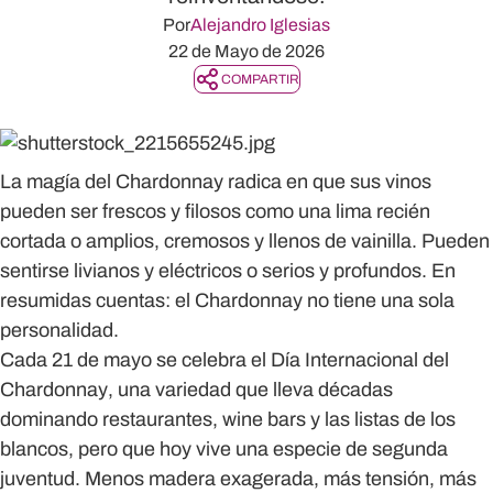
Por
Alejandro Iglesias
22 de Mayo de 2026
COMPARTIR
La magía del
Chardonnay
radica en que sus vinos
pueden ser frescos y filosos como una lima recién
cortada o amplios, cremosos y llenos de vainilla. Pueden
sentirse livianos y eléctricos o serios y profundos. En
resumidas cuentas: el
Chardonnay no tiene una sola
personalidad
.
Cada
21 de mayo
se celebra el
Día Internacional del
Chardonnay
, una variedad que lleva décadas
dominando restaurantes, wine bars y las listas de los
blancos, pero que hoy vive una especie de segunda
juventud. Menos madera exagerada, más tensión, más