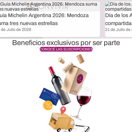
uía Michelin Argentina 2026: Mendoza
Día de los 
uma tres nuevas estrellas
compartida
 de Julio de 2026
21 de Julio de
Beneficios exclusivos por ser parte
CONOCÉ LAS SUSCRIPCIONES