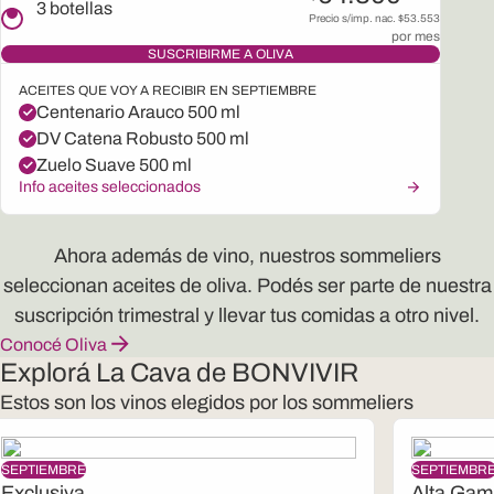
3
botellas
Precio s/imp. nac. $
53.553
por mes
SUSCRIBIRME A
OLIVA
ACEITES QUE VOY A RECIBIR EN SEPTIEMBRE
Centenario Arauco 500 ml
DV Catena Robusto 500 ml
Zuelo Suave 500 ml
Info aceites seleccionados
Ahora además de vino, nuestros sommeliers
seleccionan aceites de oliva. Podés ser parte de nuestra
suscripción trimestral y llevar tus comidas a otro nivel.
Conocé Oliva
Explorá La Cava de BONVIVIR
Estos son los vinos elegidos por los sommeliers
SEPTIEMBRE
SEPTIEMBR
Exclusiva
Alta Gam