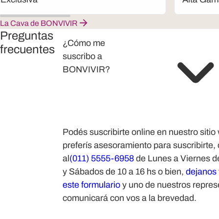
La Cava de BONVIVIR
Preguntas
¿Cómo me
frecuentes
suscribo a
BONVIVIR?
Podés suscribirte online en nuestro sitio
preferís asesoramiento para suscribirte
al
(011) 5555-6958
de Lunes a Viernes de
y Sábados de 10 a 16 hs o bien,
dejanos 
este formulario
y uno de nuestros repres
comunicará con vos a la brevedad.