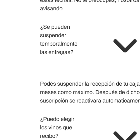
estas fechas. No te preocupes, nosotros
avisando.
¿Se pueden
suspender
temporalmente
las entregas?
Podés suspender la recepción de tu caja 
meses como máximo. Después de dicho p
suscripción se reactivará automáticamen
¿Puedo elegir
los vinos que
recibo?