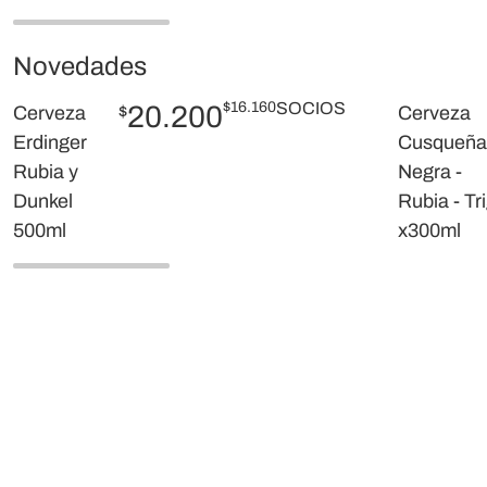
Novedades
$
16.160
SOCIOS
20.200
Cerveza
$
Cerveza
Erdinger
Cusqueña
Rubia y
Negra -
Dunkel
Rubia - Tr
500ml
x300ml