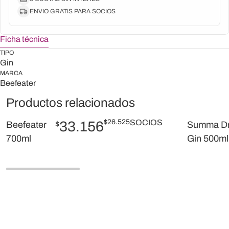
ENVIO GRATIS PARA SOCIOS
Ficha técnica
TIPO
Gin
MARCA
Beefeater
Productos relacionados
$
26.525
SOCIOS
33.156
Beefeater
$
Summa D
700ml
Gin 500ml