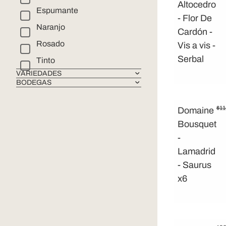
Altocedro
Espumante
- Flor De
Naranjo
Cardón -
Rosado
Vis a vis -
Serbal
Tinto
VARIEDADES
BODEGAS
$
11
Domaine
Bousquet
-
Lamadrid
- Saurus
x6