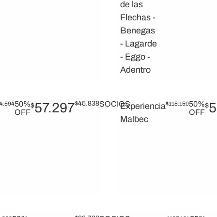
de las
Flechas -
Benegas
- Lagarde
- Eggo -
Adentro
50%
$
45.838
SOCIOS
50%
4.594
57.297
$
118.150
5
$
Experiencia
$
OFF
OFF
Malbec