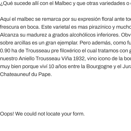
¿Qué sucede allí con el Malbec y que otras variedades 
Aquí el malbec se remarca por su expresión floral ante t
frescura en boca. Este varietal es mas pirazínico y much
Alcanza su madurez a grados alcohólicos inferiores. Ob
sobre arcillas es un gran ejemplar. Pero además, como 
0.90 ha de Trousseau pre filoxérico el cual tratamos con 
nuestro Aniello Trousseau Viña 1932, vino icono de la b
muy bien porque viví 10 años entre la Bourgogne y el Jur
Chateauneuf du Pape.
Oops! We could not locate your form.