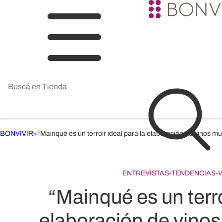
BONVIVIR
“Mainqué es un terroir ideal para la elaboración de vinos mu
>
ENTREVISTAS
-
TENDENCIAS
-
“Mainqué es un terro
elaboración de vinos