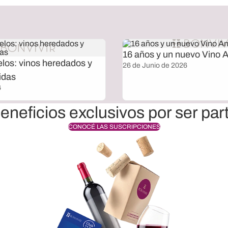
16 años y un nuevo Vino A
elos: vinos heredados y
26 de Junio de 2026
idas
6
eneficios exclusivos por ser par
CONOCÉ LAS SUSCRIPCIONES