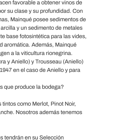
 hacen favorable a obtener vinos de
or su clase y su profundidad. Con
renas, Mainqué posee sedimentos de
 arcilla y un sedimento de metales
te base fotosintética para las vides,
ad aromática. Además, Mainqué
en a la viticultura rionegrina.
a y Aniello) y Trousseau (Aniello)
947 en el caso de Aniello y para
as que produce la bodega?
s tintos como Merlot, Pinot Noir,
lanche. Nosotros además tenemos
os tendrán en su Selección