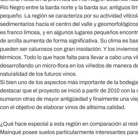
Río Negro entre la barda norte y la barda sur, antiguos lí
pequeño. La región se caracteriza por su actividad vitícola
sedimentarios hacia el centro del valle y geomorfológicos
es franco limosa, y en algunos lugares pequeños encont
de arcilla aumenta de forma significativa. Su clima es ba
pueden ser calurosos con gran insolación. Y los invierno
térmicos. Todo lo que hace falta para llevar a cabo una vit
desarrollando un micro-flora en los viñedos de manera de
naturalidad de los futuros vinos.
Si bien uno de los aspectos más importante de la bodega
destacar que el proyecto se inició a partir de 2010 con la
sumaron otras de mayor antigüedad y finalmente una vie
con el objetivo de elaborar vinos de altísima calidad.
¿Qué hace especial a esta región en comparación al res
Mainqué posee suelos particularmente interesantes para 