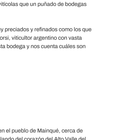
vitícolas que un puñado de bodegas
y preciados y refinados como los que
si, viticultor argentino con vasta
esta bodega y nos cuenta cuáles son
en el pueblo de Mainqué, cerca de
ando del corazón del Alto Valle del