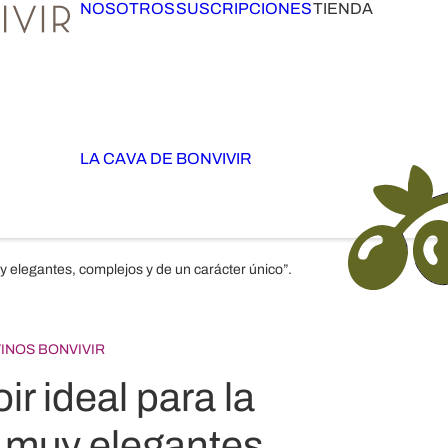
NOSOTROS
SUSCRIPCIONES
TIENDA
LA CAVA DE BONVIVIR
y elegantes, complejos y de un carácter único”.
VINOS BONVIVIR
ir ideal para la
 muy elegantes,