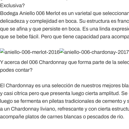
Exclusiva?
Bodega Aniello 006 Merlot es un varietal que seleccionam
delicadeza y complejidad en boca. Su estructura es fran
que se afina y que persiste en boca. Es una linda expresi
que se bebe fácil. Pero que tiene capacidad para acompa
Y acerca del 006 Chardonnay que forma parte de la sele
podes contar?
El Chardonnay es una selección de nuestros mejores blanc
y casi cítrica pero que presenta luego cierta amplitud. Se
luego se fermenta en piletas tradicionales de cemento y
a un Chardonnay liviano, refrescante y con cierta estruc
acompañe platos de carnes blancas o pescados de río.