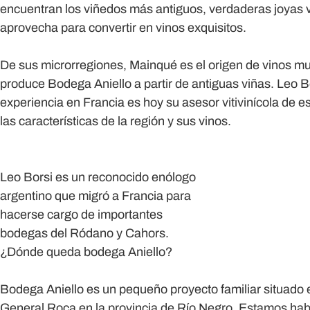
encuentran los viñedos más antiguos, verdaderas joyas 
aprovecha para convertir en vinos exquisitos.
De sus microrregiones, Mainqué es el origen de vinos mu
produce Bodega Aniello a partir de antiguas viñas. Leo Bor
experiencia en Francia es hoy su asesor vitivinícola de 
las características de la región y sus vinos.
Leo Borsi es un reconocido enólogo
argentino que migró a Francia para
hacerse cargo de importantes
bodegas del Ródano y Cahors.
¿Dónde queda bodega Aniello?
Bodega Aniello es un pequeño proyecto familiar situado 
General Roca en la provincia de Río Negro. Estamos habl