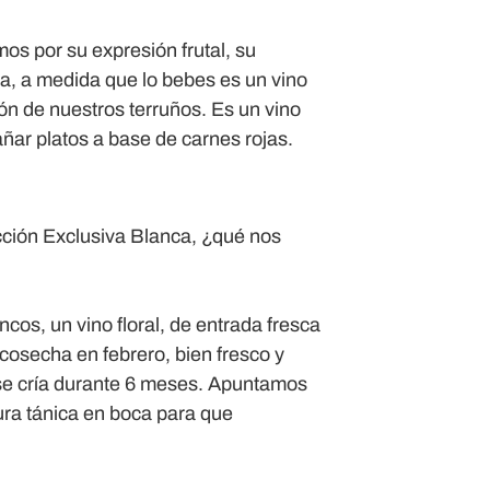
os por su expresión frutal, su
ca, a medida que lo bebes es un vino
ón de nuestros terruños. Es un vino
ñar platos a base de carnes rojas.
cción Exclusiva Blanca, ¿qué nos
os, un vino floral, de entrada fresca
 cosecha en febrero, bien fresco y
 se cría durante 6 meses. Apuntamos
tura tánica en boca para que