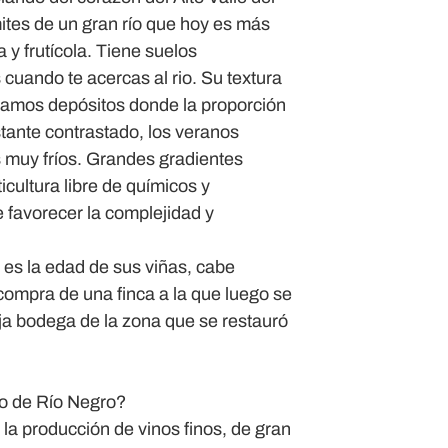
mites de un gran río que hoy es más
 y frutícola. Tiene suelos
 cuando te acercas al rio. Su textura
ramos depósitos donde la proporción
stante contrastado, los veranos
s muy fríos. Grandes gradientes
icultura libre de químicos y
 favorecer la complejidad y
 es la edad de sus viñas, cabe
 compra de una finca a la que luego se
ja bodega de la zona que se restauró
to de Río Negro?
la producción de vinos finos, de gran