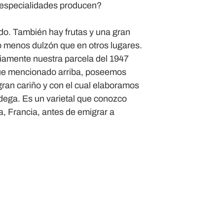
o especialidades producen?
odo. También hay frutas y una gran
o menos dulzón que en otros lugares.
viamente nuestra parcela del 1947
fue mencionado arriba, poseemos
gran cariño y con el cual elaboramos
odega. Es un varietal que conozco
a, Francia, antes de emigrar a