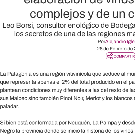
complejos y de un c
Leo Borsi, consultor enológico de Bodega
los secretos de una de las regiones m
Por
Alejandro Igle
26 de Febrero de
COMPARTIR
La Patagonia es una región vitivinícola que seduce al m
que representa apenas el 2% del total producido en el país
plantean condiciones muy diferentes a las del resto de la
sus Malbec sino también Pinot Noir, Merlot y los blancos
paladar.
Si bien está conformada por Neuquén, La Pampa y desd
Negro la provincia donde se inició la historia de los vinos