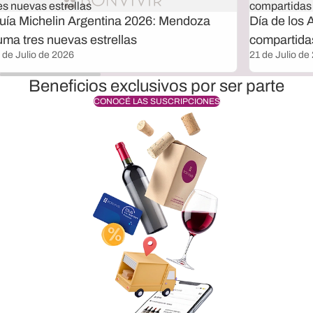
uía Michelin Argentina 2026: Mendoza
Día de los 
uma tres nuevas estrellas
compartida
 de Julio de 2026
21 de Julio de
Beneficios exclusivos por ser parte
CONOCÉ LAS SUSCRIPCIONES