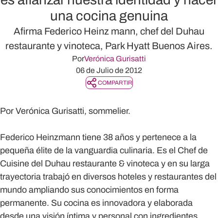
una cocina genuina
Afirma Federico Heinz mann, chef del Duhau
restaurante y vinoteca, Park Hyatt Buenos Aires.
Por
Verónica Gurisatti
06 de Julio de 2012
COMPARTIR
Por Verónica Gurisatti, sommelier.
Federico Heinzmann tiene 38 años y pertenece a la
pequeña élite de la vanguardia culinaria. Es el Chef de
Cuisine del Duhau restaurante & vinoteca y en su larga
trayectoria trabajó en diversos hoteles y restaurantes del
mundo ampliando sus conocimientos en forma
permanente. Su cocina es innovadora y elaborada
desde una visión íntima y personal con ingredientes