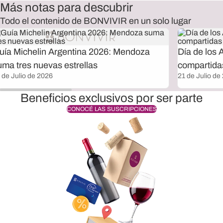
Más notas para descubrir
Todo el contenido de BONVIVIR en un solo lugar
uía Michelin Argentina 2026: Mendoza
Día de los 
uma tres nuevas estrellas
compartida
 de Julio de 2026
21 de Julio de
Beneficios exclusivos por ser parte
CONOCÉ LAS SUSCRIPCIONES