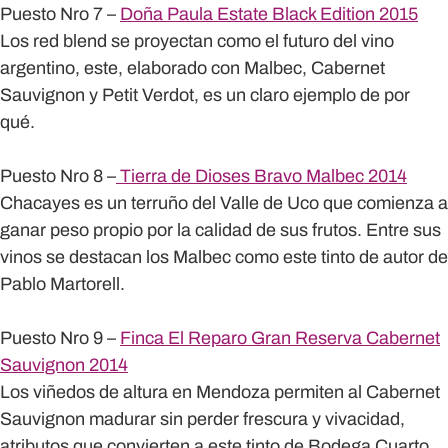
Puesto Nro 7 –
Doña Paula Estate Black Edition 2015
Los red blend se proyectan como el futuro del vino
argentino, este, elaborado con Malbec, Cabernet
Sauvignon y Petit Verdot, es un claro ejemplo de por
qué.
Puesto Nro 8 –
Tierra de Dioses Bravo Malbec 2014
Chacayes es un terruño del Valle de Uco que comienza a
ganar peso propio por la calidad de sus frutos. Entre sus
vinos se destacan los Malbec como este tinto de autor de
Pablo Martorell.
Puesto Nro 9 –
Finca El Reparo Gran Reserva Cabernet
Sauvignon 2014
Los viñedos de altura en Mendoza permiten al Cabernet
Sauvignon madurar sin perder frescura y vivacidad,
atributos que convierten a este tinto de Bodega Cuarto