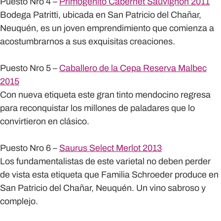
Puesto Nro 4 –
Primogénito Cabernet Sauvignon 2011
Bodega Patritti, ubicada en San Patricio del Chañar,
Neuquén, es un joven emprendimiento que comienza a
acostumbrarnos a sus exquisitas creaciones.
Puesto Nro 5 –
Caballero de la Cepa Reserva Malbec
2015
Con nueva etiqueta este gran tinto mendocino regresa
para reconquistar los millones de paladares que lo
convirtieron en clásico.
Puesto Nro 6 –
Saurus Select Merlot 2013
Los fundamentalistas de este varietal no deben perder
de vista esta etiqueta que Familia Schroeder produce en
San Patricio del Chañar, Neuquén. Un vino sabroso y
complejo.