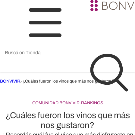
BONVIVIR
¿Cuáles fueron los vinos que más nos gustaron?
>
COMUNIDAD BONVIVIR
-
RANKINGS
¿Cuáles fueron los vinos que más
nos gustaron?
¿Recordás cuál fue el vino que más disfrutaste en