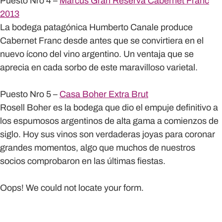
Puesto Nro 4 –
Marcus Gran Reserva Cabernet Franc
2013
La bodega patagónica Humberto Canale produce
Cabernet Franc desde antes que se convirtiera en el
nuevo ícono del vino argentino. Un ventaja que se
aprecia en cada sorbo de este maravilloso varietal.
Puesto Nro 5 –
Casa Boher Extra Brut
Rosell Boher es la bodega que dio el empuje definitivo a
los espumosos argentinos de alta gama a comienzos de
siglo. Hoy sus vinos son verdaderas joyas para coronar
grandes momentos, algo que muchos de nuestros
socios comprobaron en las últimas fiestas.
Oops! We could not locate your form.