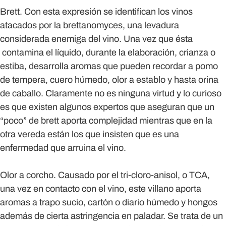
Brett.
Con esta expresión se identifican los vinos
atacados por la brettanomyces, una levadura
considerada enemiga del vino. Una vez que ésta
contamina el líquido, durante la elaboración, crianza o
estiba, desarrolla aromas que pueden recordar a pomo
de tempera, cuero húmedo, olor a establo y hasta orina
de caballo. Claramente no es ninguna virtud y lo curioso
es que existen algunos expertos que aseguran que un
“poco” de brett aporta complejidad mientras que en la
otra vereda están los que insisten que es una
enfermedad que arruina el vino.
Olor a corcho.
Causado por el tri-cloro-anisol, o TCA,
una vez en contacto con el vino, este villano aporta
aromas a trapo sucio, cartón o diario húmedo y hongos
además de cierta astringencia en paladar. Se trata de un