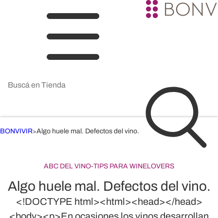
BONVIVIR
Algo huele mal. Defectos del vino.
>
ABC DEL VINO
-
TIPS PARA WINELOVERS
Algo huele mal. Defectos del vino.
<!DOCTYPE html><html><head></head>
<body><p>En ocasiones los vinos desarrollan