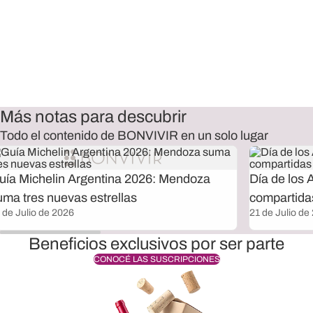
Más notas para descubrir
Todo el contenido de BONVIVIR en un solo lugar
uía Michelin Argentina 2026: Mendoza
Día de los 
uma tres nuevas estrellas
compartida
 de Julio de 2026
21 de Julio de
Beneficios exclusivos por ser parte
CONOCÉ LAS SUSCRIPCIONES