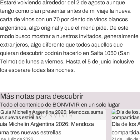
Estaré volviendo alrededor del 2 de agosto aunque
tengo como plan presentar antes de mi viaje la nueva
carta de vinos con un 70 por ciento de vinos blancos
argentinos, algo original y que el menú pide. De este
modo busco mostrar a nuestros invitados, generalmente
extranjeros, algo diferente que todos aquellos que
quieran descubrir podrán hacerlo en Salta 1050 (San
Telmo) de lunes a viernes. Hasta el 5 de junio inclusive
los esperare todas las noches.
Más notas para descubrir
Todo el contenido de BONVIVIR en un solo lugar
uía Michelin Argentina 2026: Mendoza
Día de los 
uma tres nuevas estrellas
compartida
 de Julio de 2026
21 de Julio de