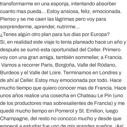
transformarme en una esponja, intentando absorber
cuanto mas pueda… Estoy ansiosa, feliz, emocionada.
Pienso y se me caen las lágrimas pero voy para
sorprenderme, aprender, nutrirme…
¿Tenes algún otro plan para tus días por Europa?
Si, en realidad este viaje lo tenía planeado hace un año y
después se sumó esta oportunidad del Celler. Primero
voy con una gran amiga, también sommelier, a Francia.
Vamos a recorrer Paris, Borgoña, Valle del Ródano,
Burdeos y el Valle del Loire. Terminamos en Londres y
de ahí al Celler. Estoy muy emocionada por todo. Hace
mucho tiempo que quiero conocer mas de Francia. Hace
unos años realice una cosecha en Chateau Le Pin (uno
de los productores mas sobresalientes de Francia) y me
quedé mucho tiempo en Pomerol y St. Emilion, luego
Champagne, del resto no conozco mucho y desde que
empecé a estudiar fue uno de mis grandes sueños. ¡Así