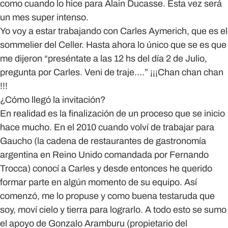
como cuando lo hice para Alain Ducasse. Esta vez será
un mes super intenso.
Yo voy a estar trabajando con Carles Aymerich, que es el
sommelier del Celler. Hasta ahora lo único que se es que
me dijeron “preséntate a las 12 hs del día 2 de Julio,
pregunta por Carles. Veni de traje….” ¡¡¡Chan chan chan
!!!
¿Cómo llegó la invitación?
En realidad es la finalización de un proceso que se inicio
hace mucho. En el 2010 cuando volví de trabajar para
Gaucho (la cadena de restaurantes de gastronomía
argentina en Reino Unido comandada por Fernando
Trocca) conocí a Carles y desde entonces he querido
formar parte en algún momento de su equipo. Así
comenzó, me lo propuse y como buena testaruda que
soy, moví cielo y tierra para lograrlo. A todo esto se sumo
el apoyo de Gonzalo Aramburu (propietario del