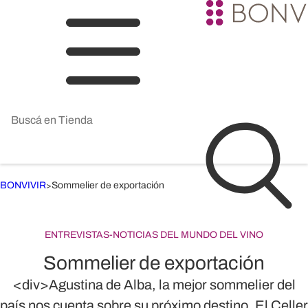
BONVIVIR
Sommelier de exportación
>
ENTREVISTAS
-
NOTICIAS DEL MUNDO DEL VINO
Sommelier de exportación
<div>Agustina de Alba, la mejor sommelier del
país nos cuenta sobre su próximo destino, El Celler