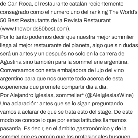
de Can Roca
, el restaurante catalán recientemente
consagrado como el numero uno del ranking The World´s
50 Best Restautants de la Revista Restaurant
(www.theworlds50best.com).
Por lo tanto podemos decir que nuestra mejor sommlier
llega al mejor restaurante del planeta, algo que sin dudas
será un antes y un después no solo en la carrera de
Agustina sino también para la sommellerie argentina.
Conversamos con esta embajadora de lujo del vino
argentino para que nos cuente todo acerca de esta
experiencia que promete compartir día a día.
Por Alejandro Iglesias, sommelier* (@AleIglesiasWine)
Una aclaración: antes que se lo sigan preguntando
vamos a aclarar de que se trata esto del stage. De este
modo se conoce lo que por estas latitudes llamamos
pasantía. Es decir, en el ámbito gastronómico y de la
sommellerie es común que los profesionales busquen