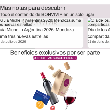
Más notas para descubrir
Todo el contenido de BONVIVIR en un solo lugar
uía Michelin Argentina 2026: Mendoza
Día de los 
uma tres nuevas estrellas
compartida
 de Julio de 2026
21 de Julio de
Beneficios exclusivos por ser parte
CONOCÉ LAS SUSCRIPCIONES