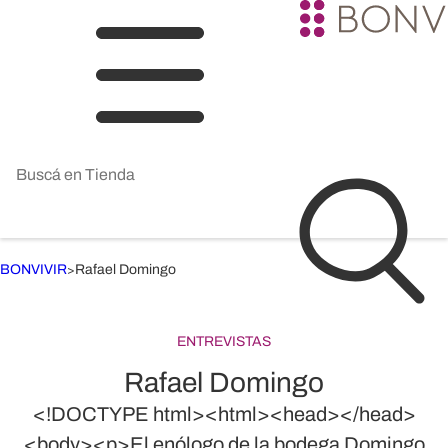
BONVIVIR
Rafael Domingo
>
ENTREVISTAS
Rafael Domingo
<!DOCTYPE html><html><head></head>
<body><p>El enólogo de la bodega Domingo