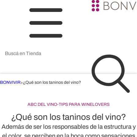
BONVIVIR
¿Qué son los taninos del vino?
>
ABC DEL VINO
-
TIPS PARA WINELOVERS
¿Qué son los taninos del vino?
Además de ser los responsables de la estructura y
el color, se perciben en la boca como sensaciones