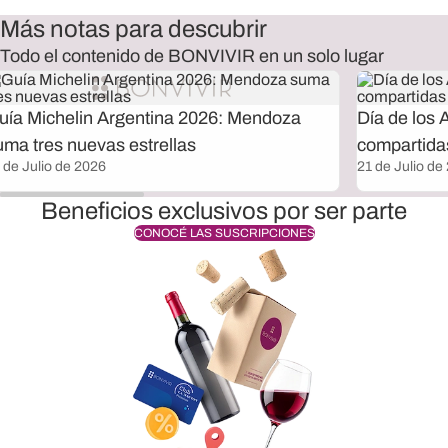
Más notas para descubrir
Todo el contenido de BONVIVIR en un solo lugar
uía Michelin Argentina 2026: Mendoza
Día de los 
uma tres nuevas estrellas
compartida
 de Julio de 2026
21 de Julio de
Beneficios exclusivos por ser parte
CONOCÉ LAS SUSCRIPCIONES