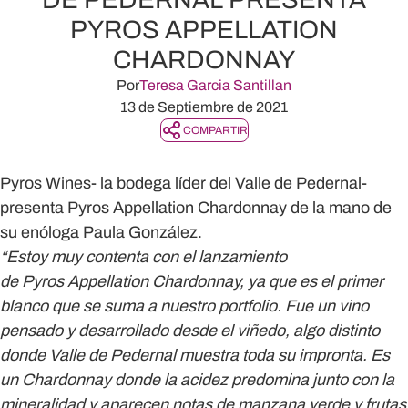
PYROS APPELLATION
CHARDONNAY
Por
Teresa Garcia Santillan
13 de Septiembre de 2021
COMPARTIR
Pyros Wines- la bodega líder del Valle de Pedernal-
presenta Pyros Appellation Chardonnay de la mano de
su enóloga Paula González.
“Estoy muy contenta con el lanzamiento
de Pyros Appellation Chardonnay, ya que es el primer
blanco que se suma a nuestro portfolio. Fue un vino
pensado y desarrollado desde el viñedo, algo distinto
donde Valle de Pedernal muestra toda su impronta. Es
un Chardonnay donde la acidez predomina junto con la
mineralidad y aparecen notas de manzana verde y frutas