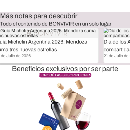
Más notas para descubrir
Todo el contenido de BONVIVIR en un solo lugar
uía Michelin Argentina 2026: Mendoza
Día de los 
uma tres nuevas estrellas
compartida
 de Julio de 2026
21 de Julio de
Beneficios exclusivos por ser parte
CONOCÉ LAS SUSCRIPCIONES