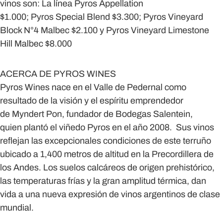
vinos son: La línea Pyros Appellation
$1.000; Pyros Special Blend $3.300; Pyros Vineyard
Block N°4 Malbec $2.100 y Pyros Vineyard Limestone
Hill Malbec $8.000
ACERCA DE PYROS WINES
Pyros Wines
nace en el Valle de Pedernal como
resultado de la visión y el espíritu emprendedor
de
Myndert Pon
, fundador de
Bodegas Salentein
,
quien plantó el viñedo Pyros en el año 2008. Sus vinos
reflejan las excepcionales condiciones de este terruño
ubicado a 1,400 metros de altitud en la Precordillera de
los Andes. Los suelos calcáreos de origen prehistórico,
las temperaturas frías y la gran amplitud térmica, dan
vida a una nueva expresión de vinos argentinos de clase
mundial.