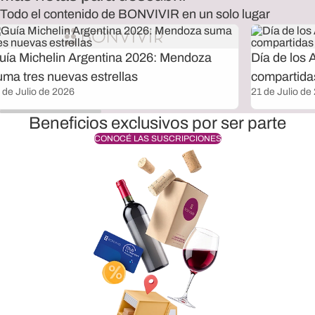
Todo el contenido de BONVIVIR en un solo lugar
uía Michelin Argentina 2026: Mendoza
Día de los 
uma tres nuevas estrellas
compartida
 de Julio de 2026
21 de Julio de
Beneficios exclusivos por ser parte
CONOCÉ LAS SUSCRIPCIONES