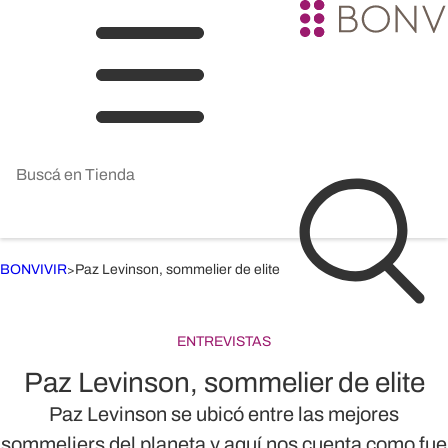
BONVIVIR
Paz Levinson, sommelier de elite
>
ENTREVISTAS
Paz Levinson, sommelier de elite
Paz Levinson se ubicó entre las mejores
sommeliers del planeta y aquí nos cuenta como fue