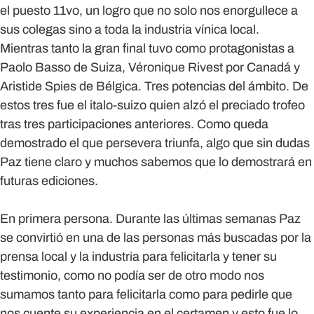
el puesto 11vo, un logro que no solo nos enorgullece a
sus colegas sino a toda la industria vínica local.
Mientras tanto la gran final tuvo como protagonistas a
Paolo Basso de Suiza, Véronique Rivest por Canadá y
Aristide Spies de Bélgica. Tres potencias del ámbito. De
estos tres fue el italo-suizo quien alzó el preciado trofeo
tras tres participaciones anteriores. Como queda
demostrado el que persevera triunfa, algo que sin dudas
Paz tiene claro y muchos sabemos que lo demostrará en
futuras ediciones.
En primera persona.
Durante las últimas semanas Paz
se convirtió en una de las personas más buscadas por la
prensa local y la industria para felicitarla y tener su
testimonio, como no podía ser de otro modo nos
sumamos tanto para felicitarla como para pedirle que
nos cuente su experiencia en el certamen y esto fue lo