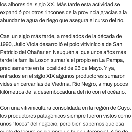
los albores del siglo XX. Más tarde esta actividad se
expandió por otros rincones de la provincia gracias a la
abundante agua de riego que asegura el curso del río.
Casi un siglo más tarde, a mediados de la década de
1990, Julio Viola desarrolló el polo vitivinícola de San
Patricio del Chañar en Neuquén al que unos años más
tarde la familia Loson sumaría el propio en La Pampa,
precisamente en la localidad de 25 de Mayo. Y ya,
entrados en el siglo XIX algunos productores sumaron
vides en cercanías de Viedma, Río Negro, a muy pocos
kilómetros de la desembocadura del río con el océano.
Con una vitivinicultura consolidada en la región de Cuyo,
los productores patagónicos siempre fueron vistos como
unos “locos” del negocio, pero bien sabemos que esa
cuota de locura es siempre un buen diferencial. A fin de