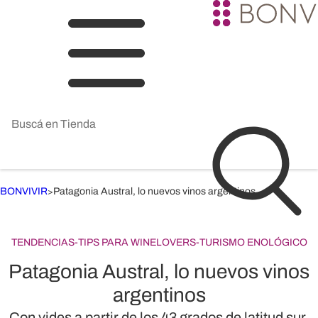
BONVIVIR
Patagonia Austral, lo nuevos vinos argentinos
>
TENDENCIAS
-
TIPS PARA WINELOVERS
-
TURISMO ENOLÓGICO
Patagonia Austral, lo nuevos vinos
argentinos
Con vides a partir de los 43 grados de latitud sur,