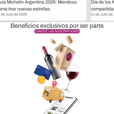
uía Michelin Argentina 2026: Mendoza
Día de los 
uma tres nuevas estrellas
compartida
 de Julio de 2026
21 de Julio de
Beneficios exclusivos por ser parte
CONOCÉ LAS SUSCRIPCIONES