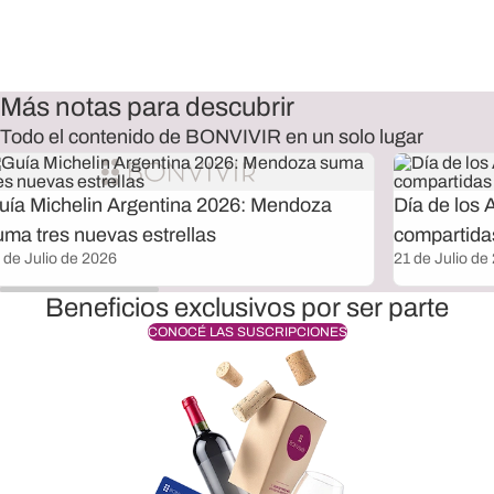
Más notas para descubrir
Todo el contenido de BONVIVIR en un solo lugar
uía Michelin Argentina 2026: Mendoza
Día de los 
uma tres nuevas estrellas
compartida
 de Julio de 2026
21 de Julio de
Beneficios exclusivos por ser parte
CONOCÉ LAS SUSCRIPCIONES