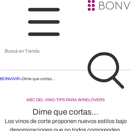
BONVIVIR
Dime que cortas…
>
ABC DEL VINO
-
TIPS PARA WINELOVERS
Dime que cortas…
Los vinos de corte proponen nuevos estilos bajo
denominaciones que no todos comprenden.