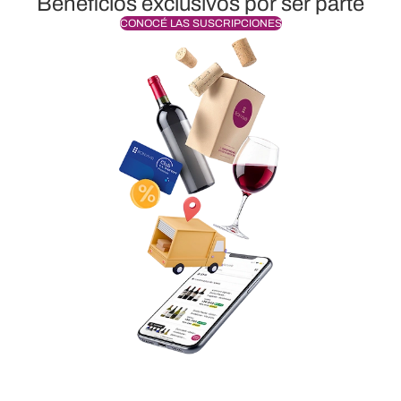
Beneficios exclusivos por ser parte
CONOCÉ LAS SUSCRIPCIONES
Envío sin cargo a todo el país