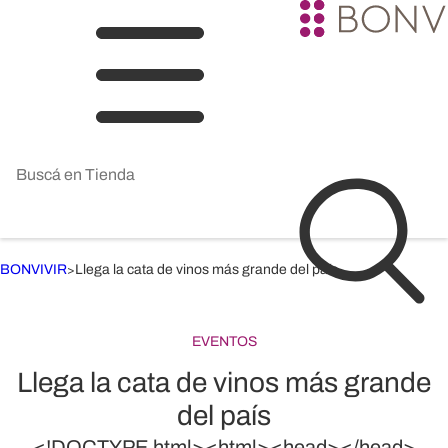
BONVIVIR
Llega la cata de vinos más grande del país
>
EVENTOS
Llega la cata de vinos más grande
del país
<!DOCTYPE html><html><head></head>