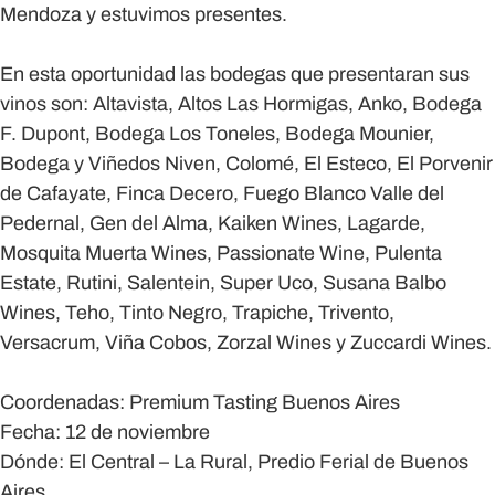
Mendoza y estuvimos presentes.
En esta oportunidad las bodegas que presentaran sus
vinos son: Altavista, Altos Las Hormigas, Anko, Bodega
F. Dupont, Bodega Los Toneles, Bodega Mounier,
Bodega y Viñedos Niven, Colomé, El Esteco, El Porvenir
de Cafayate, Finca Decero, Fuego Blanco Valle del
Pedernal, Gen del Alma, Kaiken Wines, Lagarde,
Mosquita Muerta Wines, Passionate Wine, Pulenta
Estate, Rutini, Salentein, Super Uco, Susana Balbo
Wines, Teho, Tinto Negro, Trapiche, Trivento,
Versacrum, Viña Cobos, Zorzal Wines y Zuccardi Wines.
Coordenadas: Premium Tasting Buenos Aires
Fecha: 12 de noviembre
Dónde: El Central – La Rural, Predio Ferial de Buenos
Aires