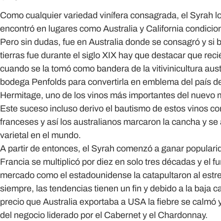
Como cualquier variedad vinífera consagrada, el Syrah l
encontró en lugares como Australia y California condicio
Pero sin dudas, fue en Australia donde se consagró y si b
tierras fue durante el siglo XIX hay que destacar que reci
cuando se la tomó como bandera de la vitivinicultura aust
bodega Penfolds para convertirla en emblema del país d
Hermitage, uno de los vinos más importantes del nuevo
Este suceso incluso derivo el bautismo de estos vinos co
franceses y así los australianos marcaron la cancha y s
varietal en el mundo.
A partir de entonces, el Syrah comenzó a ganar popularid
Francia se multiplicó por diez en solo tres décadas y el f
mercado como el estadounidense la catapultaron al estrel
siempre, las tendencias tienen un fin y debido a la baja c
precio que Australia exportaba a USA la fiebre se calmó y
del negocio liderado por el Cabernet y el Chardonnay.