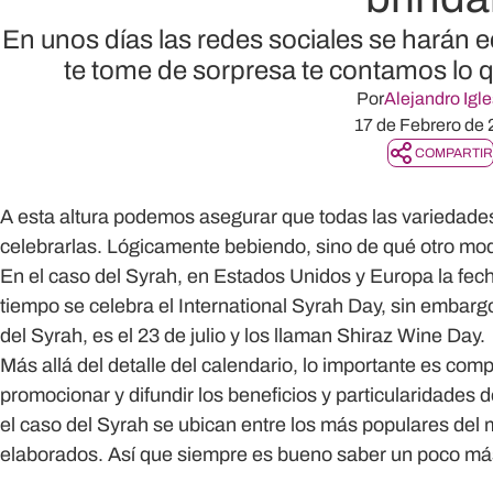
En unos días las redes sociales se harán e
te tome de sorpresa te contamos lo 
Por
Alejandro Igle
17 de Febrero de
COMPARTIR
A esta altura podemos asegurar que todas las variedades 
celebrarlas. Lógicamente bebiendo, sino de qué otro mod
En el caso del Syrah, en Estados Unidos y Europa la fec
tiempo se celebra el International Syrah Day, sin embargo,
del Syrah, es el 23 de julio y los llaman Shiraz Wine Day.
Más allá del detalle del calendario, lo importante es co
promocionar y difundir los beneficios y particularidades 
el caso del Syrah se ubican entre los más populares del
elaborados. Así que siempre es bueno saber un poco más