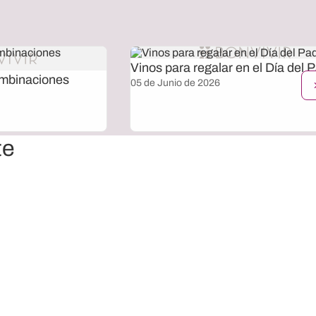
Vinos para regalar en el Día del 
ombinaciones
05 de Junio de 2026
te
20% OFF extra y envío gratis en la Tienda online