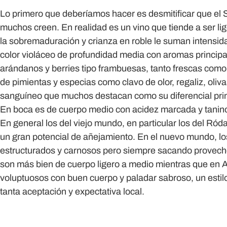
Lo primero que deberíamos hacer es desmitificar que el 
muchos creen. En realidad es un vino que tiende a ser l
la sobremaduración y crianza en roble le suman intensid
color violáceo de profundidad media con aromas princip
arándanos y berries tipo frambuesas, tanto frescas com
de pimientas y especias como clavo de olor, regaliz, oliv
sanguíneo que muchos destacan como su diferencial prin
En boca es de cuerpo medio con acidez marcada y tanin
En general los del viejo mundo, en particular los del Ród
un gran potencial de añejamiento. En el nuevo mundo, lo
estructurados y carnosos pero siempre sacando provecho al
son más bien de cuerpo ligero a medio mientras que en 
voluptuosos con buen cuerpo y paladar sabroso, un estil
tanta aceptación y expectativa local.