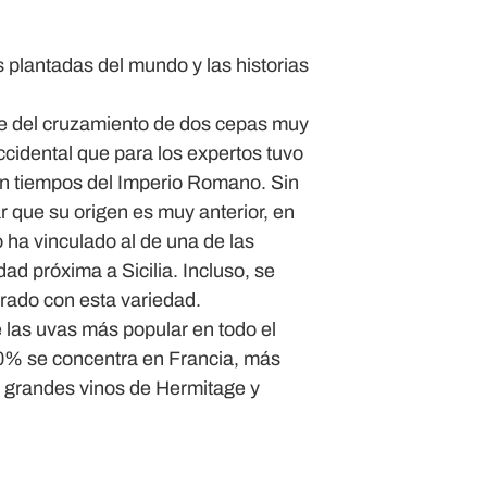
s plantadas del mundo y las historias
de del cruzamiento de dos cepas muy
idental que para los expertos tuvo
en tiempos del Imperio Romano. Sin
 que su origen es muy anterior, en
 ha vinculado al de una de las
d próxima a Sicilia. Incluso, se
orado con esta variedad.
 las uvas más popular en todo el
90% se concentra en Francia, más
 grandes vinos de Hermitage y