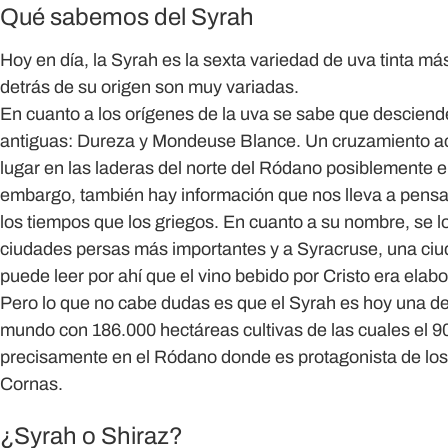
Qué sabemos del Syrah
Hoy en día, la Syrah es la sexta variedad de uva tinta má
detrás de su origen son muy variadas.
En cuanto a los orígenes de la uva se sabe que descien
antiguas: Dureza y Mondeuse Blance. Un cruzamiento acc
lugar en las laderas del norte del Ródano posiblemente 
embargo, también hay información que nos lleva a pensar
los tiempos que los griegos. En cuanto a su nombre, se lo
ciudades persas más importantes y a Syracruse, una ciuda
puede leer por ahí que el vino bebido por Cristo era elab
Pero lo que no cabe dudas es que el Syrah es hoy una de
mundo con 186.000 hectáreas cultivas de las cuales el 
precisamente en el Ródano donde es protagonista de los
Cornas.
¿Syrah o Shiraz?