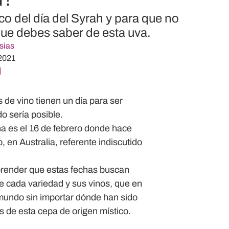
co del día del Syrah y para que no
que debes saber de esta uva.
sias
 2021
de vino tienen un día para ser
o sería posible.
ha es el 16 de febrero donde hace
 en Australia, referente indiscutido
mprender que estas fechas buscan
de cada variedad y sus vinos, que en
 mundo sin importar dónde han sido
 de esta cepa de origen místico.