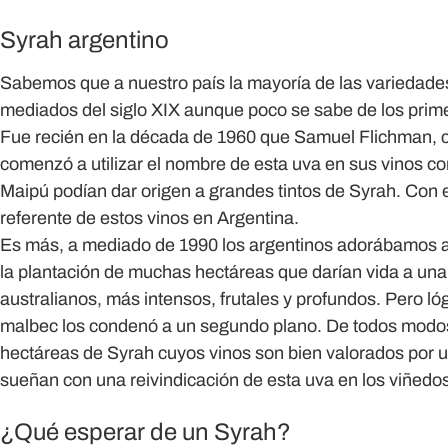
Syrah argentino
Sabemos que a nuestro país la mayoría de las variedades
mediados del siglo XIX aunque poco se sabe de los prim
Fue recién en la década de 1960 que Samuel Flichman,
comenzó a utilizar el nombre de esta uva en sus vinos c
Maipú podían dar origen a grandes tintos de Syrah. Con e
referente de estos vinos en Argentina.
Es más, a mediado de 1990 los argentinos adorábamos a
la plantación de muchas hectáreas que darían vida a una 
australianos, más intensos, frutales y profundos. Pero l
malbec los condenó a un segundo plano. De todos modos
hectáreas de Syrah cuyos vinos son bien valorados por u
sueñan con una reivindicación de esta uva en los viñedos 
¿Qué esperar de un Syrah?