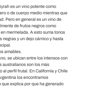
Syrah es un vino potente como
igero o de cuerpo medio mientras que
ad. Pero en general es un vino de
almente de frutos negros como
o en mermelada. A esto suma tonos
as negras y un dejo cárnico y hasta
cipal.
os amables.
ano, se ubican entre los intensos con
s australianos son los más
 perfil frutal. En California y Chile
Argentina los encontramos
o que explica por que ha generado