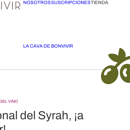
NOSOTROS
SUSCRIPCIONES
TIENDA
LA CAVA DE BONVIVIR
DEL VINO
onal del Syrah, ¡a
r!