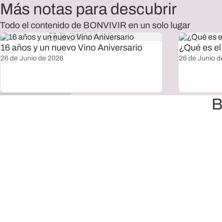
Más notas para descubrir
Todo el contenido de BONVIVIR en un solo lugar
16 años y un nuevo Vino Aniversario
¿Qué es el 
26 de Junio de 2026
26 de Junio d
B
Envío sin cargo a todo el país
e bonificamos 100% el envío de la selección que elijas.