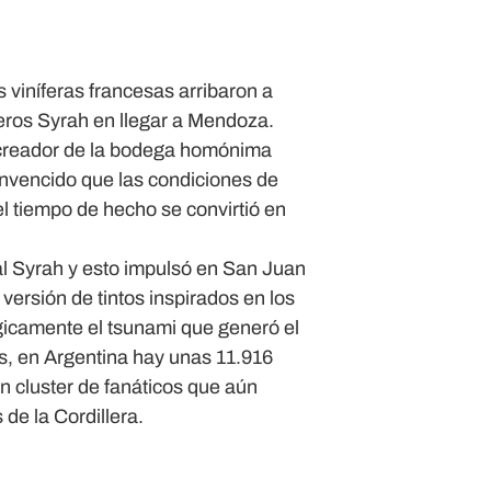
 viníferas francesas arribaron a
eros Syrah en llegar a Mendoza.
 creador de la bodega homónima
onvencido que las condiciones de
l tiempo de hecho se convirtió en
l Syrah y esto impulsó en San Juan
versión de tintos inspirados en los
ógicamente el tsunami que generó el
, en Argentina hay unas 11.916
n cluster de fanáticos que aún
de la Cordillera.