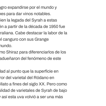
ogro expandirse por el mundo y
nes para dar vinos notables.
ien la legada del Syrah a estas
én a partir de la década de 1950 fue
raliana. Cabe destacar la labor de la
el canguro con sus Grange
 mundo.
mo Shiraz para diferenciarlos de los
e adueñaron del fenómeno de este
ad al punto que la superficie en
uror del varietal del Ródano en
lato a fines del siglo XX. Pero como
alidad de varietales de Syrah de bajo
 así esta uva volvió a ser una más