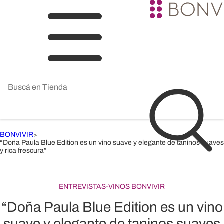
BONVIVIR
>
“Doña Paula Blue Edition es un vino suave y elegante de taninos suaves
y rica frescura”
ENTREVISTAS
-
VINOS BONVIVIR
“Doña Paula Blue Edition es un vino
suave y elegante de taninos suaves