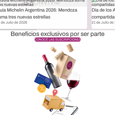
uía Michelin Argentina 2026: Mendoza
Día de los 
uma tres nuevas estrellas
compartida
 de Julio de 2026
21 de Julio de
Beneficios exclusivos por ser parte
CONOCÉ LAS SUSCRIPCIONES