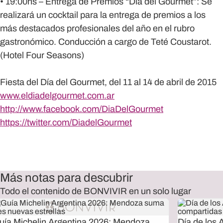
• 19:00hs – Entrega de Premios “Día del Gourmet”: Se
realizará un cocktail para la entrega de premios a los
más destacados profesionales del año en el rubro
gastronómico. Conducción a cargo de Teté Coustarot.
(Hotel Four Seasons)
Fiesta del Día del Gourmet, del 11 al 14 de abril de 2015
www.eldiadelgourmet.com.ar
http://www.facebook.com/DiaDelGourmet
https://twitter.com/DiadelGourmet
Más notas para descubrir
Todo el contenido de BONVIVIR en un solo lugar
uía Michelin Argentina 2026: Mendoza
Día de los 