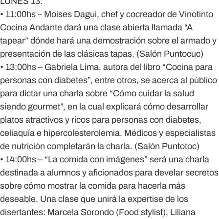
LUNES 13:
• 11:00hs – Moises Dagui, chef y cocreador de Vinotinto
Cocina Andante dará una clase abierta llamada “A
tapear” dónde hará una demostración sobre el armado y
presentación de las clásicas tapas. (Salón Puntocuc)
• 13:00hs – Gabriela Lima, autora del libro “Cocina para
personas con diabetes”, entre otros, se acerca al público
para dictar una charla sobre “Cómo cuidar la salud
siendo gourmet”, en la cual explicará cómo desarrollar
platos atractivos y ricos para personas con diabetes,
celiaquía e hipercolesterolemia. Médicos y especialistas
de nutrición completarán la charla. (Salón Puntotoc)
• 14:00hs – “La comida con imágenes” será una charla
destinada a alumnos y aficionados para develar secretos
sobre cómo mostrar la comida para hacerla más
deseable. Una clase que unirá la expertise de los
disertantes: Marcela Sorondo (Food stylist), Liliana