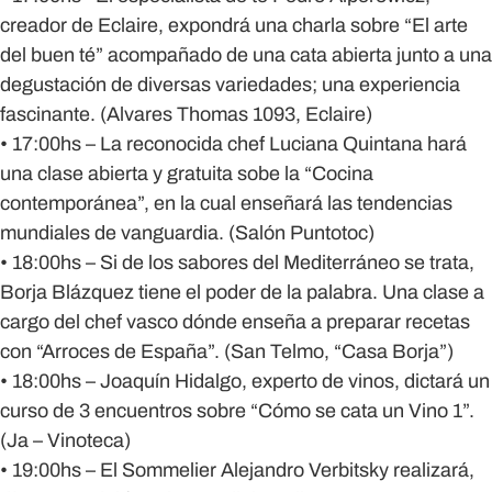
creador de Eclaire, expondrá una charla sobre “El arte
del buen té” acompañado de una cata abierta junto a una
degustación de diversas variedades; una experiencia
fascinante. (Alvares Thomas 1093, Eclaire)
• 17:00hs – La reconocida chef Luciana Quintana hará
una clase abierta y gratuita sobe la “Cocina
contemporánea”, en la cual enseñará las tendencias
mundiales de vanguardia. (Salón Puntotoc)
• 18:00hs – Si de los sabores del Mediterráneo se trata,
Borja Blázquez tiene el poder de la palabra. Una clase a
cargo del chef vasco dónde enseña a preparar recetas
con “Arroces de España”. (San Telmo, “Casa Borja”)
• 18:00hs – Joaquín Hidalgo, experto de vinos, dictará un
curso de 3 encuentros sobre “Cómo se cata un Vino 1”.
(Ja – Vinoteca)
• 19:00hs – El Sommelier Alejandro Verbitsky realizará,