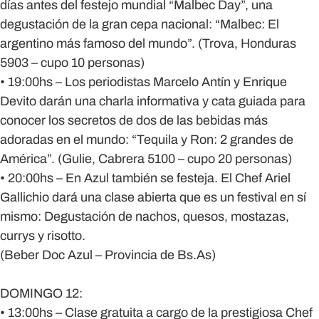
días antes del festejo mundial “Malbec Day”, una
degustación de la gran cepa nacional: “Malbec: El
argentino más famoso del mundo”. (Trova, Honduras
5903 – cupo 10 personas)
• 19:00hs – Los periodistas Marcelo Antín y Enrique
Devito darán una charla informativa y cata guiada para
conocer los secretos de dos de las bebidas más
adoradas en el mundo: “Tequila y Ron: 2 grandes de
América”. (Gulie, Cabrera 5100 – cupo 20 personas)
• 20:00hs – En Azul también se festeja. El Chef Ariel
Gallichio dará una clase abierta que es un festival en sí
mismo: Degustación de nachos, quesos, mostazas,
currys y risotto.
(Beber Doc Azul – Provincia de Bs.As)
DOMINGO 12:
• 13:00hs – Clase gratuita a cargo de la prestigiosa Chef