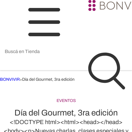
BONVIVIR
Día del Gourmet, 3ra edición
>
EVENTOS
Día del Gourmet, 3ra edición
<!DOCTYPE html><html><head></head>
<body><p>Nuevas charlas, clases especiales y