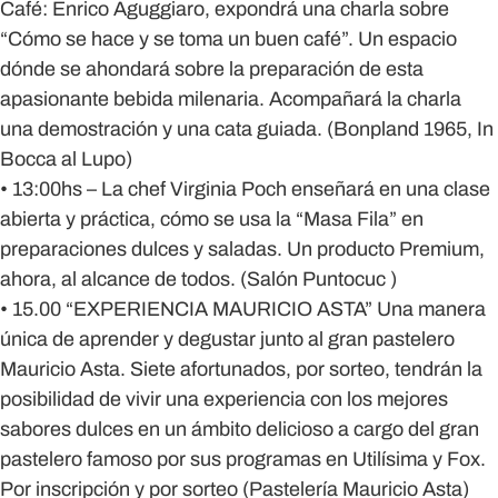
Café: Enrico Aguggiaro, expondrá una charla sobre
“Cómo se hace y se toma un buen café”. Un espacio
dónde se ahondará sobre la preparación de esta
apasionante bebida milenaria. Acompañará la charla
una demostración y una cata guiada. (Bonpland 1965, In
Bocca al Lupo)
• 13:00hs – La chef Virginia Poch enseñará en una clase
abierta y práctica, cómo se usa la “Masa Fila” en
preparaciones dulces y saladas. Un producto Premium,
ahora, al alcance de todos. (Salón Puntocuc )
• 15.00 “EXPERIENCIA MAURICIO ASTA” Una manera
única de aprender y degustar junto al gran pastelero
Mauricio Asta. Siete afortunados, por sorteo, tendrán la
posibilidad de vivir una experiencia con los mejores
sabores dulces en un ámbito delicioso a cargo del gran
pastelero famoso por sus programas en Utilísima y Fox.
Por inscripción y por sorteo (Pastelería Mauricio Asta)