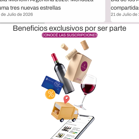
uma tres nuevas estrellas
compartida
 de Julio de 2026
21 de Julio de
Beneficios exclusivos por ser parte
CONOCÉ LAS SUSCRIPCIONES