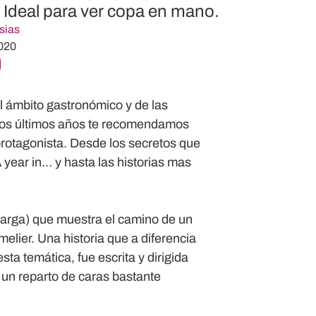
. Ideal para ver copa en mano.
sias
020
l ámbito gastronómico y de las
 los últimos años te recomendamos
 protagonista. Desde los secretos que
 year in…
y hasta las historias mas
amarga) que muestra el camino de un
lier. Una historia que a diferencia
a temática, fue escrita y dirigida
 un reparto de caras bastante