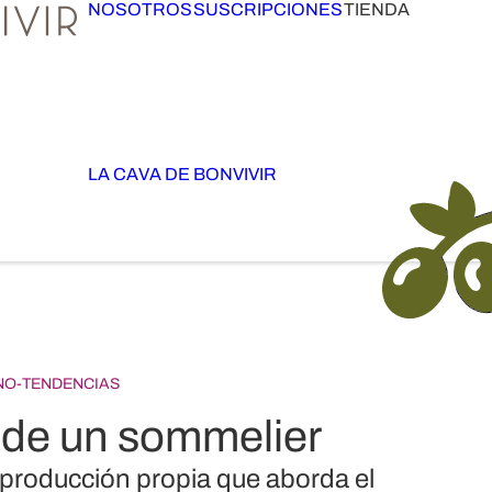
NOSOTROS
SUSCRIPCIONES
TIENDA
LA CAVA DE BONVIVIR
NO
-
TENDENCIAS
 de un sommelier
 producción propia que aborda el