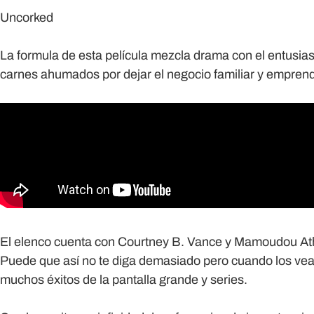
Uncorked
La formula de esta película mezcla drama con el entusia
carnes ahumados por dejar el negocio familiar y emprende
El elenco cuenta con Courtney B. Vance y Mamoudou Athie
Puede que así no te diga demasiado pero cuando los vea
muchos éxitos de la pantalla grande y series.