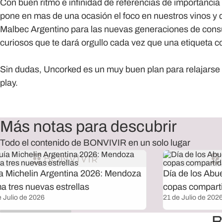
Con buen ritmo e infinidad de referencias de importancia
pone en mas de una ocasión el foco en nuestros vinos y d
Malbec Argentino para las nuevas generaciones de con
curiosos que te dará orgullo cada vez que una etiqueta
Sin dudas, Uncorked es un muy buen plan para relajarse e
play.
Más notas para descubrir
Todo el contenido de BONVIVIR en un solo lugar
a Michelin Argentina 2026: Mendoza
Día de los Abu
a tres nuevas estrellas
copas compart
e Julio de 2026
21 de Julio de 202
B