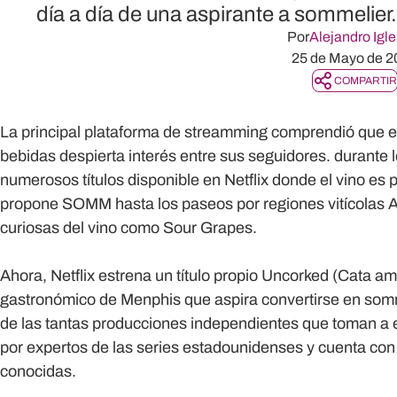
día a día de una aspirante a sommelier
Por
Alejandro Igle
25 de Mayo de 2
COMPARTIR
La principal plataforma de streamming comprendió que e
bebidas despierta interés entre sus seguidores. durante
numerosos títulos disponible en Netflix donde el vino es
propone
SOMM
hasta los paseos por regiones vitícolas
A
curiosas del vino como
Sour Grapes
.
Ahora, Netflix estrena un título propio Uncorked (Cata 
gastronómico de Menphis que aspira convertirse en somme
de las tantas producciones independientes que toman a est
por expertos de las series estadounidenses y cuenta con
conocidas.