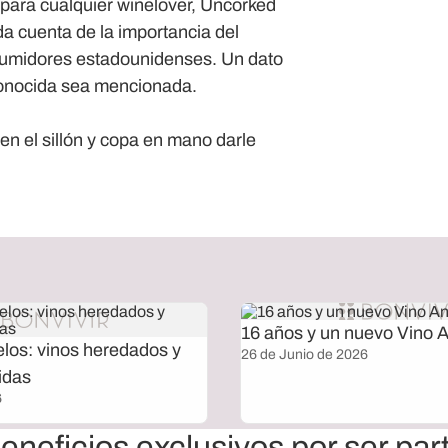
 para cualquier winelover,
Uncorked
a cuenta de la importancia del
sumidores estadounidenses. Un dato
 conocida sea mencionada.
n el sillón y copa en mano darle
16 años y un nuevo Vino A
elos: vinos heredados y
26 de Junio de 2026
idas
6
eneficios exclusivos por ser par