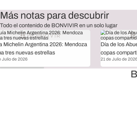
Más notas para descubrir
Todo el contenido de BONVIVIR en un solo lugar
a Michelin Argentina 2026: Mendoza
Día de los Abu
a tres nuevas estrellas
copas compart
e Julio de 2026
21 de Julio de 202
B
Envío sin cargo a todo el país