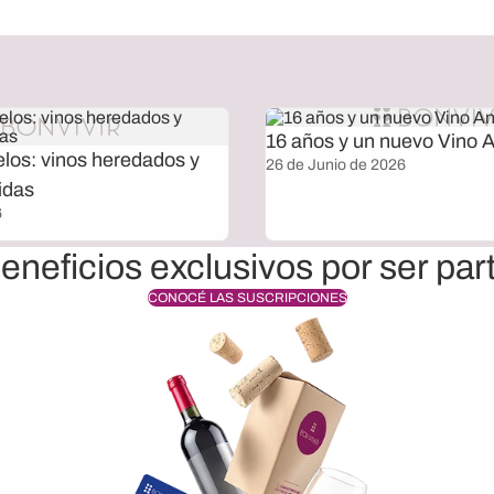
16 años y un nuevo Vino A
elos: vinos heredados y
26 de Junio de 2026
idas
6
eneficios exclusivos por ser par
CONOCÉ LAS SUSCRIPCIONES