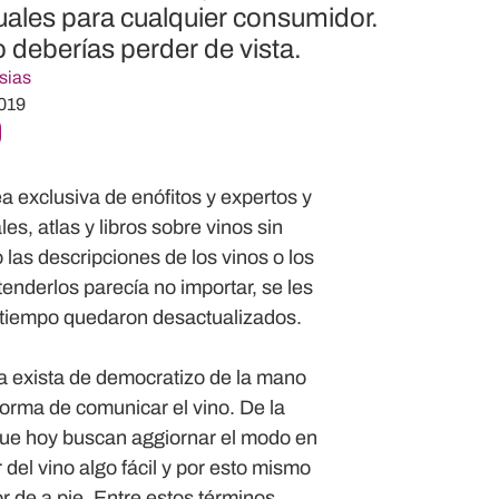
uales para cualquier consumidor.
 deberías perder de vista.
sias
019
a exclusiva de enófitos y expertos y
s, atlas y libros sobre vinos sin
 las descripciones de los vinos o los
tenderlos parecía no importar, se les
el tiempo quedaron desactualizados.
a exista de democratizo de la mano
forma de comunicar el vino. De la
ue hoy buscan aggiornar el modo en
del vino algo fácil y por esto mismo
 de a pie. Entre estos términos