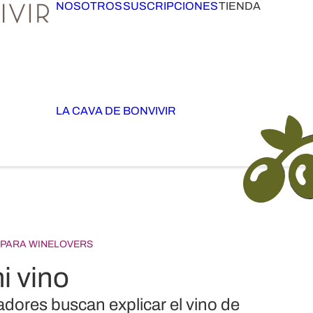
NOSOTROS
SUSCRIPCIONES
TIENDA
LA CAVA DE BONVIVIR
S PARA WINELOVERS
i vino
adores buscan explicar el vino de