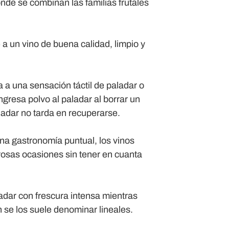
onde se combinan las familias frutales
 a un vino de buena calidad, limpio y
a a una sensación táctil de paladar o
gresa polvo al paladar al borrar un
ladar no tarda en recuperarse.
una gastronomía puntual, los vinos
rosas ocasiones sin tener en cuanta
ladar con frescura intensa mientras
n se los suele denominar lineales.