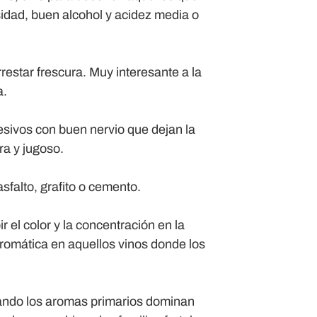
sidad, buen alcohol y acidez media o
estar frescura. Muy interesante a la
a.
resivos con buen nervio que dejan la
a y jugoso.
sfalto, grafito o cemento.
 el color y la concentración en la
romática en aquellos vinos donde los
cuando los aromas primarios dominan