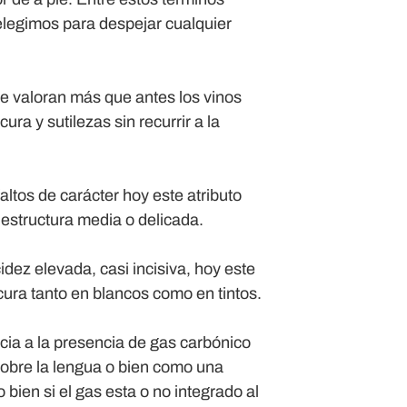
elegimos para despejar cualquier
se valoran más que antes los vinos
ura y sutilezas sin recurrir a la
faltos de carácter hoy este atributo
 estructura media o delicada.
dez elevada, casi incisiva, hoy este
scura tanto en blancos como en tintos.
ia a la presencia de gas carbónico
sobre la lengua o bien como una
bien si el gas esta o no integrado al