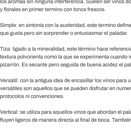
los aromas sin ninguna interferencia. Suelen ser vinos d
y florales en primer termino con tonos frescos.
Simple:
en sintonía con la austeridad, este termino define
que gusta pero sin sorprender o entusiasmar el paladar.
Tiza:
ligado a la mineralidad, este término hace referenci
textura polvorienta como la que se experimenta cuando in
pizarrón. Es secante pero seguida de buena acidez el pa
Versátil:
con la antigua idea de encasillar los vinos para 
versátiles son aquellos que se pueden disfrutar en nume
protocolos ni convenciones.
Vertical:
se utiliza para aquellos vinos que abordan el pa
fluyen ligeros de manera directa al final de boca. Tambié