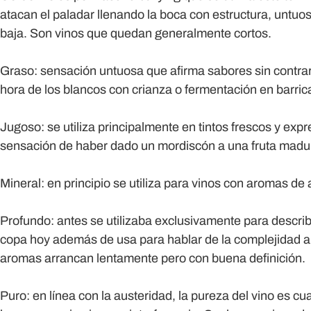
atacan el paladar llenando la boca con estructura, untuo
baja. Son vinos que quedan generalmente cortos.
Graso:
sensación untuosa que afirma sabores sin contrarr
hora de los blancos con crianza o fermentación en barric
Jugoso:
se utiliza principalmente en tintos frescos y exp
sensación de haber dado un mordiscón a una fruta madur
Mineral:
en principio se utiliza para vinos con aromas de a
Profundo:
antes se utilizaba exclusivamente para describir
copa hoy además de usa para hablar de la complejidad a
aromas arrancan lentamente pero con buena definición.
Puro:
en línea con la austeridad, la pureza del vino es 