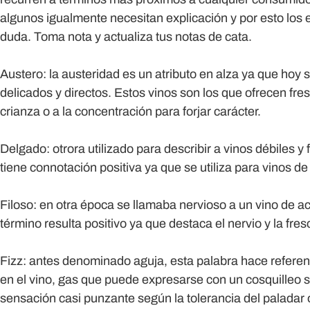
algunos igualmente necesitan explicación y por esto los 
duda. Toma nota y actualiza tus notas de cata.
Austero:
la austeridad es un atributo en alza ya que hoy 
delicados y directos. Estos vinos son los que ofrecen fresc
crianza o a la concentración para forjar carácter.
Delgado:
otrora utilizado para describir a vinos débiles y 
tiene connotación positiva ya que se utiliza para vinos de
Filoso:
en otra época se llamaba nervioso a un vino de aci
término resulta positivo ya que destaca el nervio y la fre
Fizz:
antes denominado aguja, esta palabra hace referenc
en el vino, gas que puede expresarse con un cosquilleo 
sensación casi punzante según la tolerancia del paladar o 