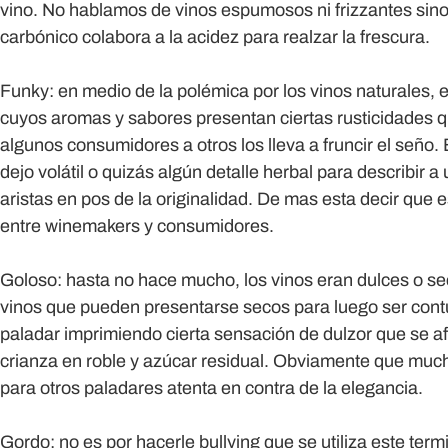
vino. No hablamos de vinos espumosos ni frizzantes sino
carbónico colabora a la acidez para realzar la frescura.
Funky:
en medio de la polémica por los vinos naturales, 
cuyos aromas y sabores presentan ciertas rusticidades qu
algunos consumidores a otros los lleva a fruncir el seño.
dejo volátil o quizás algún detalle herbal para describir a
aristas en pos de la originalidad. De mas esta decir que
entre winemakers y consumidores.
Goloso:
hasta no hace mucho, los vinos eran dulces o s
vinos que pueden presentarse secos para luego ser con
paladar imprimiendo cierta sensación de dulzor que se af
crianza en roble y azúcar residual. Obviamente que much
para otros paladares atenta en contra de la elegancia.
Gordo:
no es por hacerle bullying que se utiliza este term