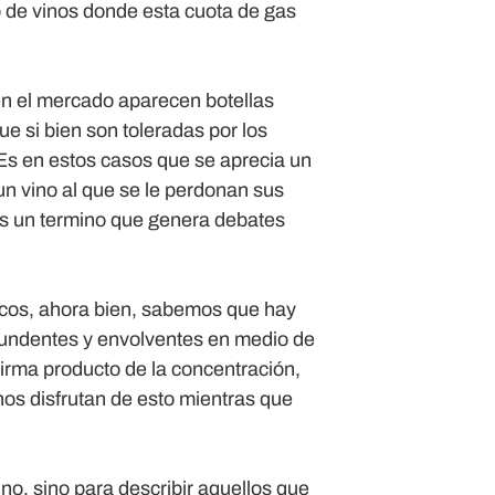
 de vinos donde esta cuota de gas
en el mercado aparecen botellas
e si bien son toleradas por los
 Es en estos casos que se aprecia un
 un vino al que se le perdonan sus
 es un termino que genera debates
ecos, ahora bien, sabemos que hay
tundentes y envolventes en medio de
irma producto de la concentración,
os disfrutan de esto mientras que
ino, sino para describir aquellos que