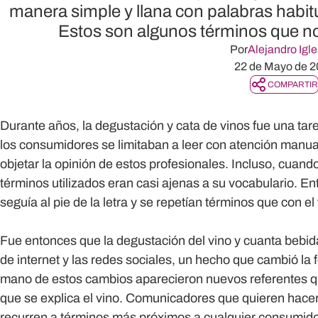
manera simple y llana con palabras habit
Estos son algunos términos que no
Por
Alejandro Igle
22 de Mayo de 2
COMPARTIR
Durante años, la degustación y cata de vinos fue una tare
los consumidores se limitaban a leer con atención manuale
objetar la opinión de estos profesionales. Incluso, cuando
términos utilizados eran casi ajenas a su vocabulario. En
seguía al pie de la letra y se repetían términos que con 
Fue entonces que la degustación del vino y cuanta bebid
de internet y las redes sociales, un hecho que cambió la 
mano de estos cambios aparecieron nuevos referentes q
que se explica el vino. Comunicadores que quieren hacer 
recurren a términos más próximos a cualquier consumidor