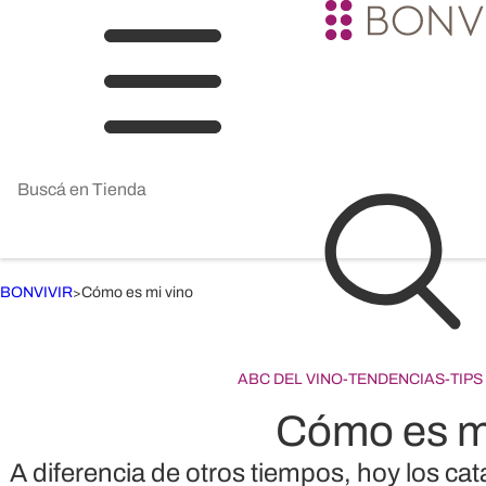
BONVIVIR
Cómo es mi vino
>
ABC DEL VINO
-
TENDENCIAS
-
TIP
Cómo es m
A diferencia de otros tiempos, hoy los cat