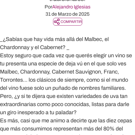
Por
Alejandro Iglesias
31 de Marzo de 2025
COMPARTIR
_¿Sabías que hay vida más allá del Malbec, el
Chardonnay y el Cabernet? _
Estoy seguro que cada vez que querés elegir un vino se
tu presenta una especie de deja vú en el que solo ves
Malbec, Chardonnay, Cabernet Sauvignon, Franc,
Torrontes… los clásicos de siempre,
como si el mundo
del vino fuese solo un puñado de nombres familiares.
Pero,
¿y si te dijera que existen variedades de uva tan
extraordinarias como poco conocidas, listas para darle
un giro inesperado a tu paladar?
Es más, casi que me animo a decirte que
las diez cepas
que más consumimos representan más del 80% del