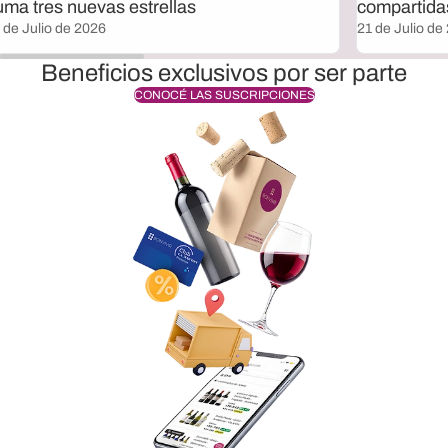
uma tres nuevas estrellas
compartida
 de Julio de 2026
21 de Julio de
Beneficios exclusivos por ser parte
CONOCÉ LAS SUSCRIPCIONES