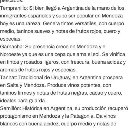
pescados.
Tempranillo
: Si bien llegó a Argentina de la mano de los
inmigrantes españoles y supo ser popular en Mendoza
hoy es una rareza. Genera tintos versátiles, con cuerpo
medio, taninos suaves y notas de frutos rojos, cuero y
especias.
Garnacha
: Su presencia crece en Mendoza y el
Noroeste ya que es una cepa que ama el sol. Se vinifica
en tintos y rosados ligeros, con frescura, buena acidez y
aromas de frutos rojos y especias.
Tannat
: Tradicional de Uruguay, en Argentina prospera
en Salta y Mendoza. Produce vinos potentes, con
taninos firmes y notas de frutas negras, cacao y cuero,
ideales para guarda.
Semillón
: Histórica en Argentina, su producción recuperó
protagonismo en Mendoza y la Patagonia. Da vinos
blancos con buena acidez, cuerpo medio y notas de