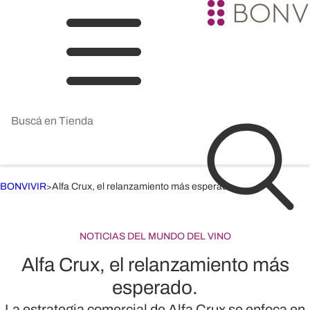
BONVIVIR
Alfa Crux, el relanzamiento más esperado.
>
NOTICIAS DEL MUNDO DEL VINO
Alfa Crux, el relanzamiento más
esperado.
La estrategia comercial de Alfa Crux se enfoca en