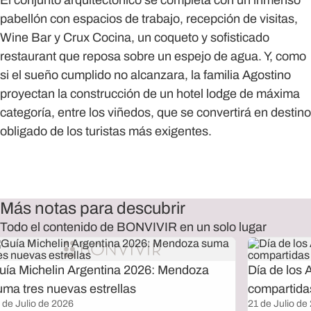
El conjunto arquitectónico se completa con un inmenso
pabellón con espacios de trabajo, recepción de visitas,
Wine Bar y Crux Cocina, un coqueto y sofisticado
restaurant que reposa sobre un espejo de agua. Y, como
si el sueño cumplido no alcanzara, la familia Agostino
proyectan la construcción de un hotel lodge de máxima
categoría, entre los viñedos, que se convertirá en destino
obligado de los turistas más exigentes.
Más notas para descubrir
Todo el contenido de BONVIVIR en un solo lugar
uía Michelin Argentina 2026: Mendoza
Día de los 
uma tres nuevas estrellas
compartida
 de Julio de 2026
21 de Julio de