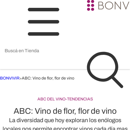
BONVIVIR
ABC: Vino de flor, flor de vino
>
ABC DEL VINO
-
TENDENCIAS
ABC: Vino de flor, flor de vino
La diversidad que hoy exploran los enólogos
locales nos permite encontrar vinos cada día mas