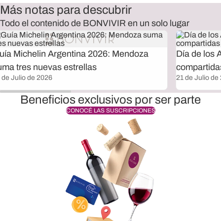
Más notas para descubrir
Todo el contenido de BONVIVIR en un solo lugar
uía Michelin Argentina 2026: Mendoza
Día de los 
uma tres nuevas estrellas
compartida
 de Julio de 2026
21 de Julio de
Beneficios exclusivos por ser parte
CONOCÉ LAS SUSCRIPCIONES