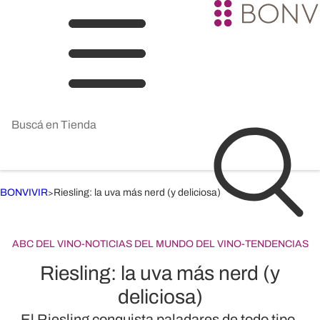
BONVIVIR
Riesling: la uva más nerd (y deliciosa)
>
ABC DEL VINO
-
NOTICIAS DEL MUNDO DEL VINO
-
TENDENCIAS
Riesling: la uva más nerd (y
deliciosa)
El Riesling conquista paladares de todo tipo.