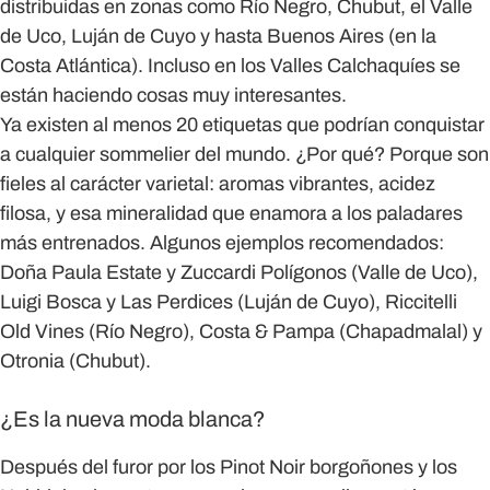
distribuidas en zonas como Río Negro, Chubut, el Valle
de Uco, Luján de Cuyo y hasta Buenos Aires (en la
Costa Atlántica). Incluso en los Valles Calchaquíes se
están haciendo cosas muy interesantes.
Ya existen al menos 20 etiquetas que podrían conquistar
a cualquier sommelier del mundo. ¿Por qué? Porque son
fieles al carácter varietal: aromas vibrantes, acidez
filosa, y esa mineralidad que enamora a los paladares
más entrenados. Algunos ejemplos recomendados:
Doña Paula Estate y Zuccardi Polígonos (Valle de Uco),
Luigi Bosca y Las Perdices (Luján de Cuyo), Riccitelli
Old Vines (Río Negro), Costa & Pampa (Chapadmalal) y
Otronia (Chubut).
¿Es la nueva moda blanca?
Después del furor por los Pinot Noir borgoñones y los