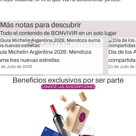
Más notas para descubrir
Todo el contenido de BONVIVIR en un solo lugar
uía Michelin Argentina 2026: Mendoza
Día de los 
uma tres nuevas estrellas
compartida
 de Julio de 2026
21 de Julio de
Beneficios exclusivos por ser parte
CONOCÉ LAS SUSCRIPCIONES