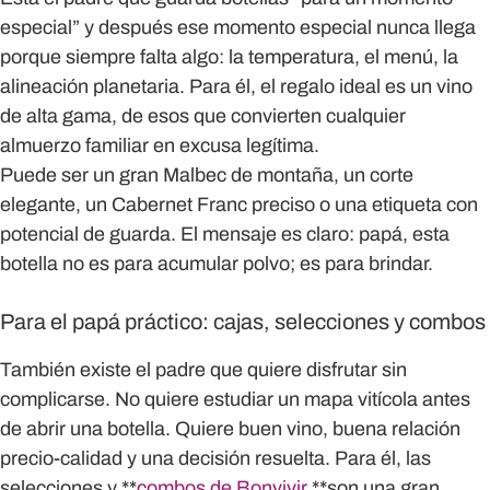
especial” y después ese momento especial nunca llega
porque siempre falta algo: la temperatura, el menú, la
alineación planetaria. Para él, el
regalo ideal es un vino
de alta gama
, de esos que convierten cualquier
almuerzo familiar en excusa legítima.
Puede ser
un gran Malbec de montaña
, un corte
elegante,
un Cabernet Franc preciso
o una etiqueta
con
potencial de guarda.
El mensaje es claro: papá, esta
botella no es para acumular polvo; es para brindar.
Para el papá práctico: cajas, selecciones y combos
También existe el padre que quiere disfrutar sin
complicarse. No quiere estudiar un mapa vitícola antes
de abrir una botella. Quiere buen vino, buena relación
precio-calidad y una decisión resuelta. Para él, las
selecciones y **
combos de Bonvivir
**son una gran