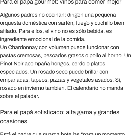
Para el papá gourmet: vinos para comer mejor
Algunos padres no cocinan: dirigen una pequeña
orquesta doméstica con sartén, fuego y cuchillo bien
afilado. Para ellos, el vino no es sólo bebida, es
ingrediente emocional de la comida.
Un Chardonnay con volumen puede funcionar
con
pastas cremosas, pescados grasos o pollo al horno.
Un
Pinot Noir
acompaña hongos, cerdo o platos
especiados.
Un rosado seco
puede brillar con
empanadas, tapeos, pizzas y vegetales asados. Sí,
rosado en invierno también. El calendario no manda
sobre el paladar.
Para el papá sofisticado: alta gama y grandes
ocasiones
Está el padre que guarda botellas “para un momento