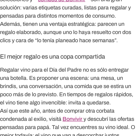
solución: varias etiquetas curadas, listas para regalar y
pensadas para distintos momentos de consumo.
Además, tienen una ventaja estratégica: parecen un
regalo elaborado, aunque uno lo haya resuelto con dos
clics y cara de “lo tenía planeado hace semanas”.
El mejor regalo es una copa compartida
Regalar vino para el Día del Padre no es sólo entregar
una botella. Es proponer una escena: una mesa, un
brindis, una conversación, una comida que se estira un
poco más de lo previsto. En tiempos de regalos rápidos,
el vino tiene algo invencible: invita a quedarse.
Así que este año, antes de comprar otra corbata
condenada al exilio, visitá
Bonvivir
y descubrí las ofertas
pensadas para papá. Tal vez encuentres su vino ideal. O
mejor todavía: el vino que van a descorchar juntos.