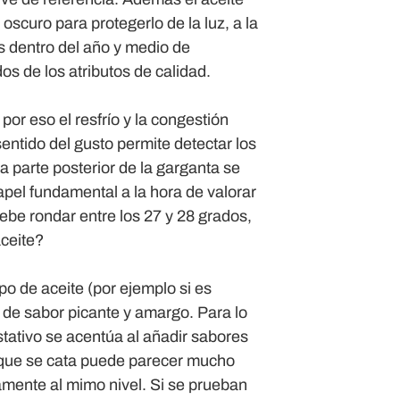
oscuro para protegerlo de la luz, a la
s dentro del año y medio de
os de los atributos de calidad.
 por eso el resfrío y la congestión
entido del gusto permite detectar los
 parte posterior de la garganta se
pel fundamental a la hora de valorar
ebe rondar entre los 27 y 28 grados,
aceite?
po de aceite (por ejemplo si es
o de sabor picante y amargo. Para lo
tativo se acentúa al añadir sabores
ite que se cata puede parecer mucho
mente al mimo nivel. Si se prueban