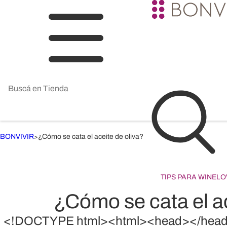
BONVIVIR
¿Cómo se cata el aceite de oliva?
>
TIPS PARA WINEL
¿Cómo se cata el ac
<!DOCTYPE html><html><head></head><