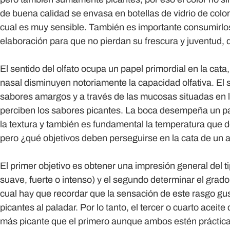
de buena calidad se envasa en botellas de vidrio de color 
cual es muy sensible. También es importante consumirlo
elaboración para que no pierdan su frescura y juventud, d
El sentido del olfato ocupa un papel primordial en la cata,
nasal disminuyen notoriamente la capacidad olfativa. El s
sabores amargos y a través de las mucosas situadas en la
perciben los sabores picantes. La boca desempeña un pa
la textura y también es fundamental la temperatura que d
pero ¿qué objetivos deben perseguirse en la cata de un 
El primer objetivo es obtener una impresión general del ti
suave, fuerte o intenso) y el segundo determinar el grad
cual hay que recordar que la sensación de este rasgo gus
picantes al paladar. Por lo tanto, el tercer o cuarto ace
más picante que el primero aunque ambos estén práctica