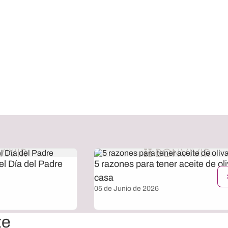
el Día del Padre
5 razones para tener aceite de ol
casa
05 de Junio de 2026
te