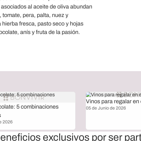
asociados al aceite de oliva abundan
, tomate, pera, palta, nuez y
 hierba fresca, pasto seco y hojas
late, anís y fruta de la pasión.
Vinos para regalar en 
colate: 5 combinaciones
05 de Junio de 2026
s
e 2026
eneficios exclusivos por ser par