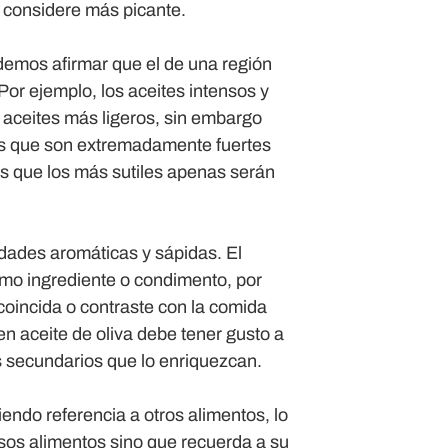
e considere más picante.
odemos afirmar que el de una región
Por ejemplo, los aceites intensos y
 aceites más ligeros, sin embargo
los que son extremadamente fuertes
as que los más sutiles apenas serán
dades aromáticas y sápidas. El
como ingrediente o condimento, por
coincida o contraste con la comida
n aceite de oliva debe tener gusto a
s secundarios que lo enriquezcan.
endo referencia a otros alimentos, lo
 esos alimentos sino que recuerda a su