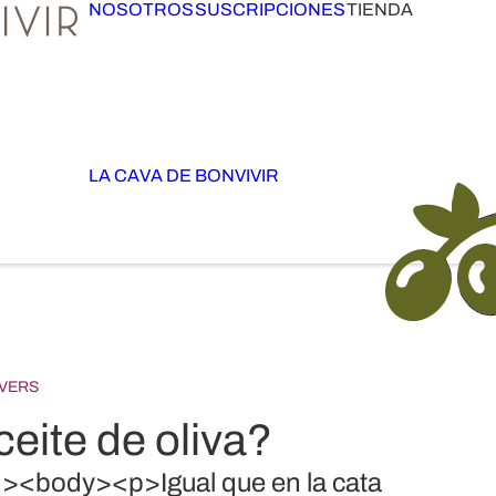
NOSOTROS
SUSCRIPCIONES
TIENDA
LA CAVA DE BONVIVIR
OVERS
eite de oliva?
body><p>Igual que en la cata