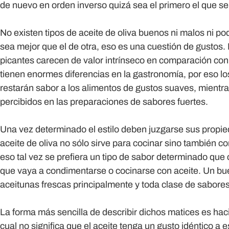
de nuevo en orden inverso quizá sea el primero el que s
No existen tipos de aceite de oliva buenos ni malos ni p
sea mejor que el de otra, eso es una cuestión de gustos. 
picantes carecen de valor intrínseco en comparación con
tienen enormes diferencias en la gastronomía, por eso 
restarán sabor a los alimentos de gustos suaves, mientr
percibidos en las preparaciones de sabores fuertes.
Una vez determinado el estilo deben juzgarse sus propie
aceite de oliva no sólo sirve para cocinar sino también 
eso tal vez se prefiera un tipo de sabor determinado que 
que vaya a condimentarse o cocinarse con aceite. Un bue
aceitunas frescas principalmente y toda clase de sabore
La forma más sencilla de describir dichos matices es haci
cual no significa que el aceite tenga un gusto idéntico a