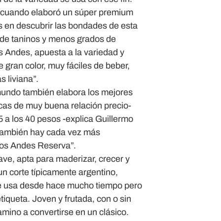
00 cuando elaboró un súper premium
s en descubrir las bondades de esta
de taninos y menos grados de
os Andes, apuesta a la variedad y
gran color, muy fáciles de beber,
 liviana”.
mundo también elabora los mejores
cas de muy buena relación precio-
5 a los 40 pesos -explica Guillermo
y también hay cada vez más
los Andes Reserva”.
uave, apta para maderizar, crecer y
n corte típicamente argentino,
se usa desde hace mucho tiempo pero
iqueta. Joven y frutada, con o sin
mino a convertirse en un clásico.