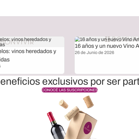
16 años y un nuevo Vino A
elos: vinos heredados y
26 de Junio de 2026
idas
6
eneficios exclusivos por ser par
CONOCÉ LAS SUSCRIPCIONES