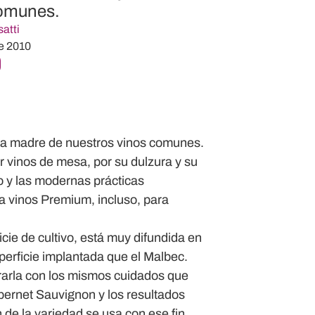
comunes.
atti
e 2010
y la madre de nuestros vinos comunes.
 vinos de mesa, por su dulzura y su
do y las modernas prácticas
ra vinos Premium, incluso, para
cie de cultivo, está muy difundida en
erficie implantada que el Malbec.
arla con los mismos cuidados que
bernet Sauvignon y los resultados
de la variedad se usa con ese fin.