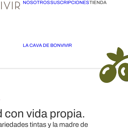
NOSOTROS
SUSCRIPCIONES
TIENDA
LA CAVA DE BONVIVIR
O
 con vida propia.
ariedades tintas y la madre de