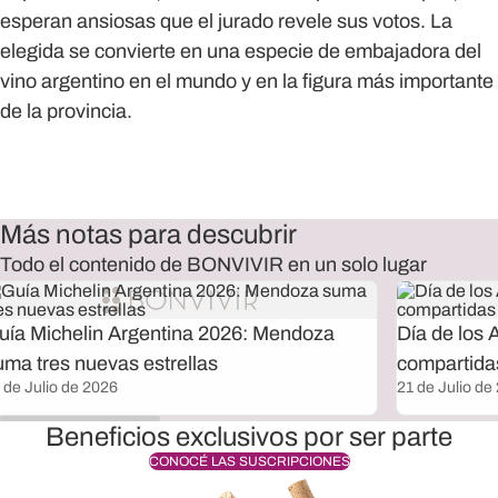
esperan ansiosas que el jurado revele sus votos. La
elegida se convierte en una especie de embajadora del
vino argentino en el mundo y en la figura más importante
de la provincia.
Más notas para descubrir
Todo el contenido de BONVIVIR en un solo lugar
uía Michelin Argentina 2026: Mendoza
Día de los 
uma tres nuevas estrellas
compartida
 de Julio de 2026
21 de Julio de
Beneficios exclusivos por ser parte
CONOCÉ LAS SUSCRIPCIONES