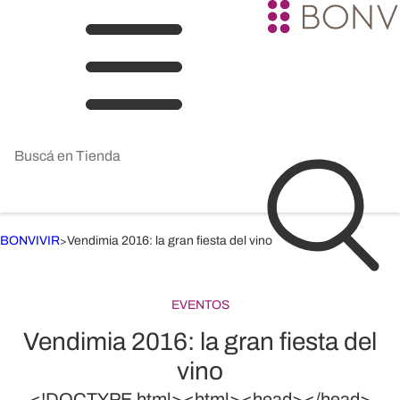
BONVIVIR
Vendimia 2016: la gran fiesta del vino
>
EVENTOS
Vendimia 2016: la gran fiesta del
vino
<!DOCTYPE html><html><head></head>