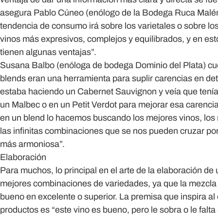
asegura Pablo Cúneo (enólogo de la Bodega Ruca Malén) y
tendencia de consumo irá sobre los varietales o sobre los
vinos más expresivos, complejos y equilibrados, y en esto
tienen algunas ventajas”.
Susana Balbo (enóloga de bodega Dominio del Plata) cuen
blends eran una herramienta para suplir carencias en det
estaba haciendo un Cabernet Sauvignon y veía que tení
un Malbec o en un Petit Verdot para mejorar esa caren
en un blend lo hacemos buscando los mejores vinos, lo
las infinitas combinaciones que se nos pueden cruzar por 
más armoniosa”.
Elaboración
Para muchos, lo principal en el arte de la elaboración de
mejores combinaciones de variedades, ya que la mezcla
bueno en excelente o superior. La premisa que inspira al
productos es “este vino es bueno, pero le sobra o le falta 