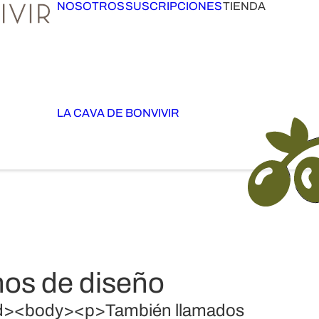
NOSOTROS
SUSCRIPCIONES
TIENDA
LA CAVA DE BONVIVIR
inos de diseño
><body><p>También llamados