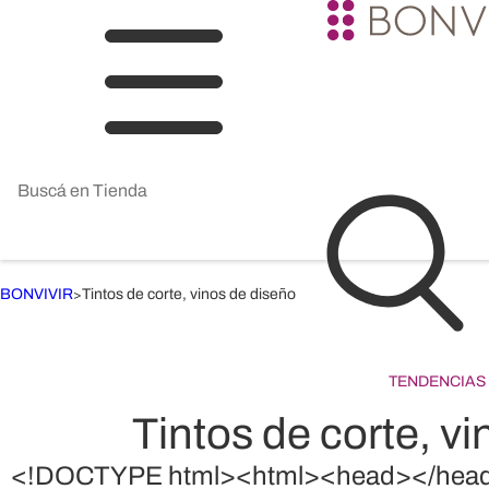
BONVIVIR
Tintos de corte, vinos de diseño
>
TENDENCIAS
Tintos de corte, v
<!DOCTYPE html><html><head></head