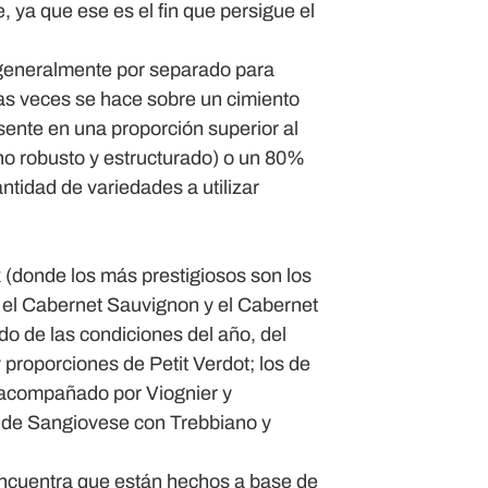
e, ya que ese es el fin que persigue el
generalmente por separado para
as veces se hace sobre un cimiento
ente en una proporción superior al
o robusto y estructurado) o un 80%
tidad de variedades a utilizar
(donde los más prestigiosos son los
, el Cabernet Sauvignon y el Cabernet
o de las condiciones del año, del
 proporciones de Petit Verdot; los de
 acompañado por Viognier y
e de Sangiovese con Trebbiano y
s encuentra que están hechos a base de