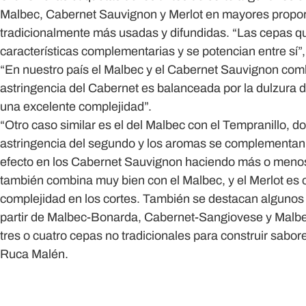
Malbec, Cabernet Sauvignon y Merlot en mayores propor
tradicionalmente más usadas y difundidas. “Las cepas q
características complementarias y se potencian entre sí
“En nuestro país el Malbec y el Cabernet Sauvignon com
astringencia del Cabernet es balanceada por la dulzura d
una excelente complejidad”.
“Otro caso similar es el del Malbec con el Tempranillo, d
astringencia del segundo y los aromas se complementan; 
efecto en los Cabernet Sauvignon haciendo más o menos
también combina muy bien con el Malbec, y el Merlot es 
complejidad en los cortes. También se destacan algunos
partir de Malbec-Bonarda, Cabernet-Sangiovese y Malbe
tres o cuatro cepas no tradicionales para construir sabor
Ruca Malén.