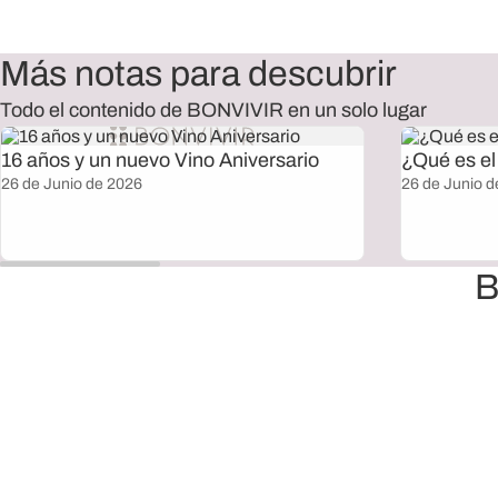
Más notas para descubrir
Todo el contenido de BONVIVIR en un solo lugar
16 años y un nuevo Vino Aniversario
¿Qué es el 
26 de Junio de 2026
26 de Junio d
B
Envío sin cargo a todo el país