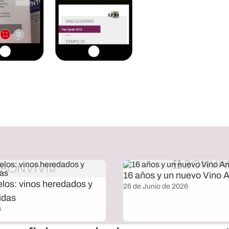
16 años y un nuevo Vino A
elos: vinos heredados y
26 de Junio de 2026
idas
6