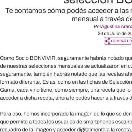
Te contamos cómo podés acceder a las r
mensual a través de 
Por
Agustina Aran
26 de Julio de 2
COMPARTIR
Como Socio BONVIVIR, seguramente habrás notado que la
de nuestras selecciones mensuales se actualizaron en cu
seguramente, también habrás notado que las recetas ah
formato diferente. Es así como en las fichas de Selección
Gama, cada vino tiene, como siempre, una receta que l
acceder a dicha receta, ahora lo podés hacer a a través 
Para eso, hemos incorporado la imagen de lo que se de
que permite a todos los usuarios de smartphones escanea
recuadro de la imagen y acceder digitalmente a la receta