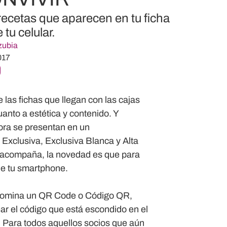
ecetas que aparecen en tu ficha
tu celular.
zubia
017
s fichas que llegan con las cajas
anto a estética y contenido. Y
ora se presentan en un
 Exclusiva, Exclusiva Blanca y Alta
o acompaña, la novedad es que para
de tu smartphone.
nomina un
QR Code o Código QR
,
r el código que está escondido en el
. Para todos aquellos socios que aún