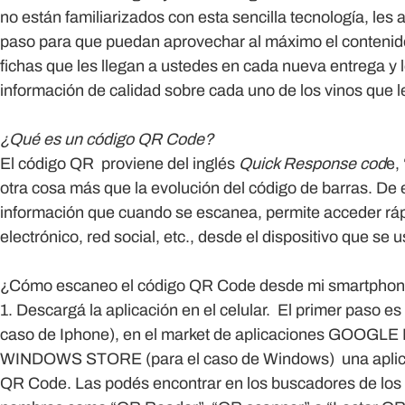
no están familiarizados con esta sencilla tecnología, l
paso para que puedan aprovechar al máximo el contenido
fichas que les llegan a ustedes en cada nueva entrega y
información de calidad sobre cada uno de los vinos que
¿Qué es un código QR Code?
El
código QR
proviene del inglés
Quick Response
cod
e
,
otra cosa más que la evolución del código de barras. De
información que cuando se escanea, permite acceder ráp
electrónico, red social, etc., desde el dispositivo que se
¿Cómo escaneo el código QR Code desde mi smartpho
1. Descargá la aplicación en el celular.
El primer paso es
caso de Iphone), en el market de aplicaciones GOOGLE P
WINDOWS STORE (para el caso de Windows) una aplicac
QR Code. Las podés encontrar en los buscadores de los 