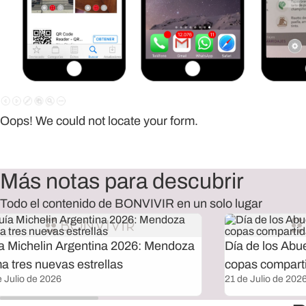
Oops! We could not locate your form.
Más notas para descubrir
Todo el contenido de BONVIVIR en un solo lugar
a Michelin Argentina 2026: Mendoza
Día de los Abu
a tres nuevas estrellas
copas compart
e Julio de 2026
21 de Julio de 202