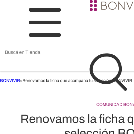
BONVIVIR
Renovamos la ficha que acompaña tu selección BONVIVIR
>
COMUNIDAD BONV
Renovamos la ficha 
selección B