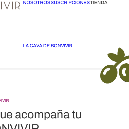
NOSOTROS
SUSCRIPCIONES
TIENDA
LA CAVA DE BONVIVIR
IVIR
que acompaña tu
ONVIVIR