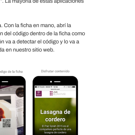
 La mayoría de estas aplicaciones
a.
Con la ficha en mano, abrí la
n del código dentro de la ficha como
n va a detectar el código y lo va a
da en nuestro sitio web.