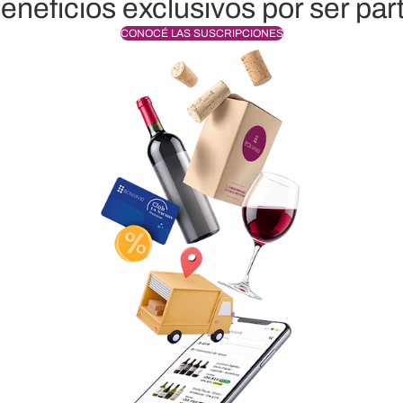
eneficios exclusivos por ser par
CONOCÉ LAS SUSCRIPCIONES