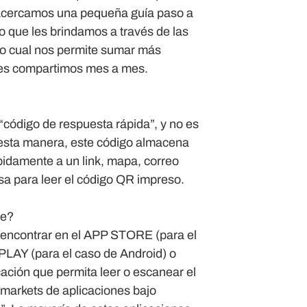
es acercamos una pequeña guía paso a
 que les brindamos a través de las
 lo cual nos permite sumar más
 les compartimos mes a mes.
 “código de respuesta rápida”, y no es
 esta manera, este código almacena
idamente a un link, mapa, correo
 usa para leer el código QR impreso.
ne?
 encontrar en el APP STORE (para el
LAY (para el caso de Android) o
ión que permita leer o escanear el
markets de aplicaciones bajo