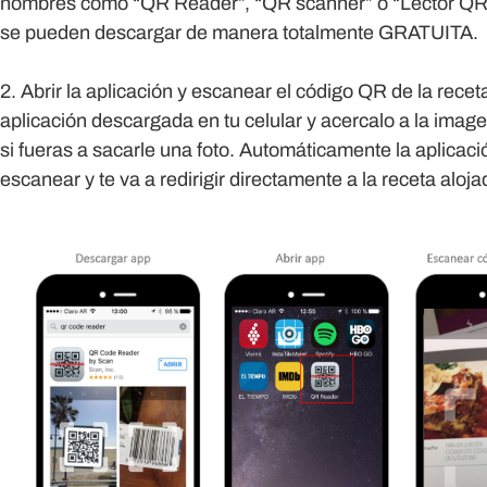
nombres como “QR Reader”, “QR scanner” o “Lector QR”.
se pueden descargar de manera totalmente GRATUITA.
2. Abrir la aplicación y escanear el código QR de la recet
aplicación descargada en tu celular y acercalo a la image
si fueras a sacarle una foto. Automáticamente la aplicació
escanear y te va a redirigir directamente a la receta aloja