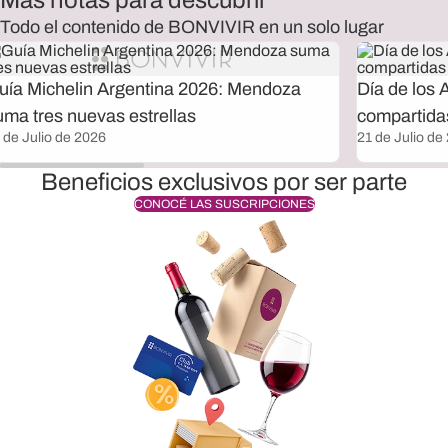
Más notas para descubrir
Todo el contenido de BONVIVIR en un solo lugar
uía Michelin Argentina 2026: Mendoza
Día de los 
uma tres nuevas estrellas
compartida
 de Julio de 2026
21 de Julio de
Beneficios exclusivos por ser parte
CONOCÉ LAS SUSCRIPCIONES