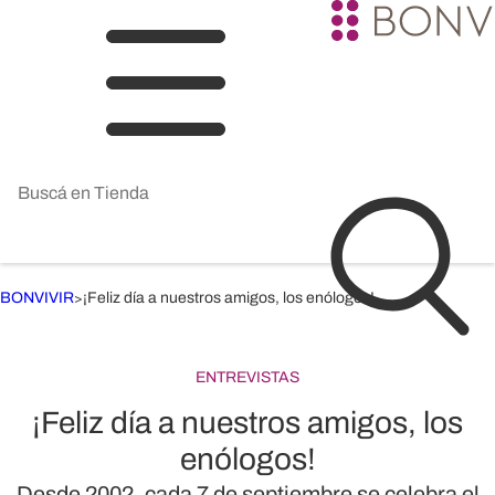
BONVIVIR
¡Feliz día a nuestros amigos, los enólogos!
>
ENTREVISTAS
¡Feliz día a nuestros amigos, los
enólogos!
Desde 2002, cada 7 de septiembre se celebra el