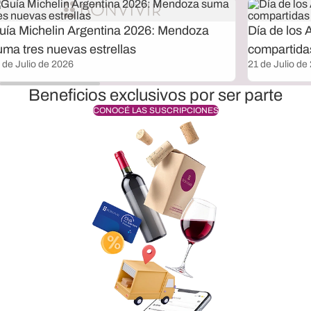
uía Michelin Argentina 2026: Mendoza
Día de los 
uma tres nuevas estrellas
compartida
 de Julio de 2026
21 de Julio de
Beneficios exclusivos por ser parte
CONOCÉ LAS SUSCRIPCIONES