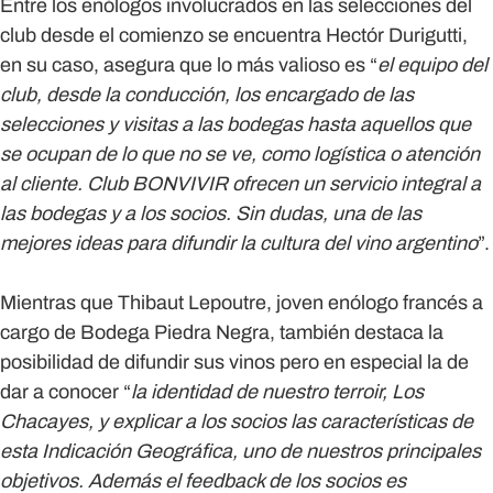
Entre los enólogos involucrados en las selecciones del
club desde el comienzo se encuentra
Hectór Durigutti
,
en su caso, asegura que lo más valioso es “
el equipo del
club, desde la conducción, los encargado de las
selecciones y visitas a las bodegas hasta aquellos que
se ocupan de lo que no se ve, como logística o atención
al cliente. Club BONVIVIR ofrecen un servicio integral a
las bodegas y a los socios. Sin dudas, una de las
mejores ideas para difundir la cultura del vino argentino
”.
Mientras que
Thibaut Lepoutre
, joven enólogo francés a
cargo de Bodega Piedra Negra, también destaca la
posibilidad de difundir sus vinos pero en especial la de
dar a conocer “
la identidad de nuestro terroir, Los
Chacayes, y explicar a los socios las características de
esta Indicación Geográfica, uno de nuestros principales
objetivos. Además el feedback de los socios es