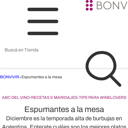
BONVIVIR
Espumantes a la mesa
>
ABC DEL VINO
-
RECETAS & MARIDAJES
-
TIPS PARA WINELOVERS
Espumantes a la mesa
Diciembre es la temporada alta de burbujas en
Argentina. Enterate cuáles son los mejores platos