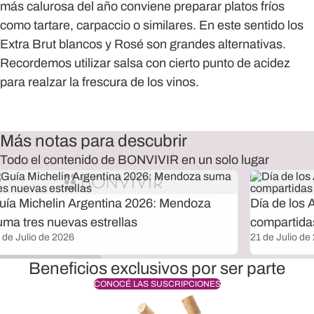
más calurosa del año conviene preparar platos fríos
como tartare, carpaccio o similares. En este sentido los
Extra Brut blancos y Rosé son grandes alternativas.
Recordemos utilizar salsa con cierto punto de acidez
para realzar la frescura de los vinos.
Más notas para descubrir
Todo el contenido de BONVIVIR en un solo lugar
uía Michelin Argentina 2026: Mendoza
Día de los 
uma tres nuevas estrellas
compartida
 de Julio de 2026
21 de Julio de
Beneficios exclusivos por ser parte
CONOCÉ LAS SUSCRIPCIONES