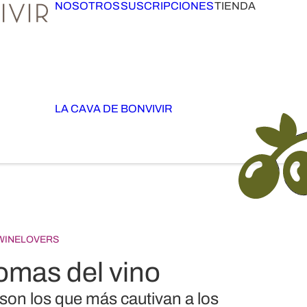
NOSOTROS
SUSCRIPCIONES
TIENDA
LA CAVA DE BONVIVIR
 WINELOVERS
omas del vino
 son los que más cautivan a los