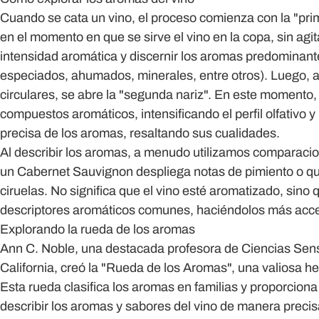
Cuando se cata un vino, el proceso comienza con la "prim
en el momento en que se sirve el vino en la copa, sin agit
intensidad aromática y discernir los aromas predominantes 
especiados, ahumados, minerales, entre otros). Luego, a
circulares, se abre la "segunda nariz". En este momento, 
compuestos aromáticos, intensificando el perfil olfativo 
precisa de los aromas, resaltando sus cualidades.
Al describir los aromas, a menudo utilizamos comparaci
un Cabernet Sauvignon despliega notas de pimiento o qu
ciruelas. No significa que el vino esté aromatizado, sino 
descriptores aromáticos comunes, haciéndolos más acce
Explorando la rueda de los aromas
Ann C. Noble, una destacada profesora de Ciencias Sens
California, creó la "Rueda de los Aromas", una valiosa h
Esta rueda clasifica los aromas en familias y proporcion
describir los aromas y sabores del vino de manera precis