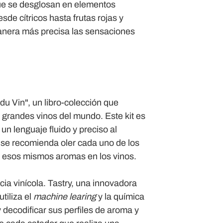
que se desglosan en elementos
sde cítricos hasta frutas rojas y
manera más precisa las sensaciones
u Vin", un libro-colección que
s grandes vinos del mundo. Este kit es
un lenguaje fluido y preciso al
, se recomienda oler cada uno de los
er esos mismos aromas en los vinos.
cia vinícola. Tastry, una innovadora
tiliza el
machine learing
y la química
 decodificar sus perfiles de aroma y