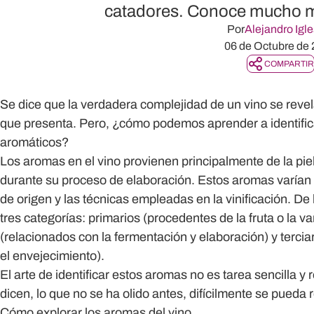
catadores. Conoce mucho m
Por
Alejandro Igle
06 de Octubre de
COMPARTIR
Se dice que la verdadera complejidad de un vino se revel
que presenta. Pero, ¿cómo podemos aprender a identifica
aromáticos?
Los aromas en el vino provienen principalmente de la piel 
durante su proceso de elaboración. Estos aromas varían s
de origen y las técnicas empleadas en la vinificación. De
tres categorías:
primarios
(procedentes de la fruta o la v
(relacionados con la fermentación y elaboración) y
tercia
el envejecimiento).
El arte de identificar estos aromas no es tarea sencilla y
dicen, lo que no se ha olido antes, difícilmente se pueda
Cómo explorar los aromas del vino