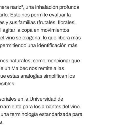
era nariz", una inhalación profunda
arlo. Esto nos permite evaluar la
y sus familias (frutales, florales,
l agitar la copa en movimientos
el vino se oxigena, lo que libera más
y permitiendo una identificación más
ones naturales, como mencionar que
e un Malbec nos remite a las
que estas analogías simplifican los
sibles.
oriales en la Universidad de
erramienta para los amantes del vino.
a una terminología estandarizada para
a.