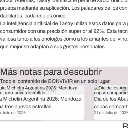
sabor. Además, Tastry identifica el perfil de sabor único
prueba mediante su aplicación. Los paladares de los co
dactilares, cada uno es único.
La inteligencia artificial de Tastry utiliza estos datos para
consumidor con una precisión superior al 92%. Esta tecn
valiosa tanto a los enólogos como a los amantes del vino,
que mejor se adaptan a sus gustos personales.
Más notas para descubrir
Todo el contenido de BONVIVIR en un solo lugar
a Michelin Argentina 2026: Mendoza
Día de los Abu
a tres nuevas estrellas
copas compart
e Julio de 2026
21 de Julio de 202
B