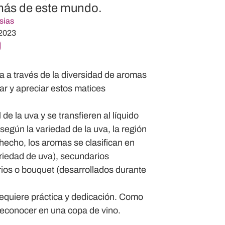
ás de este mundo.
sias
 2023
a a través de la diversidad de aromas
r y apreciar estos matices
de la uva y se transfieren al líquido
egún la variedad de la uva, la región
 hecho, los aromas se clasifican en
ariedad de uva),
secundarios
rios
o bouquet (desarrollados durante
 requiere práctica y dedicación. Como
 reconocer en una copa de vino.