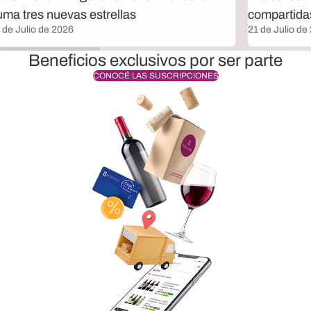
uma tres nuevas estrellas
compartida
 de Julio de 2026
21 de Julio de
Beneficios exclusivos por ser parte
CONOCÉ LAS SUSCRIPCIONES