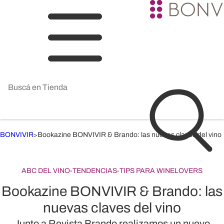
BONVIVIR
Bookazine BONVIVIR & Brando: las nuevas claves del vino
>
ABC DEL VINO
-
TENDENCIAS
-
TIPS PARA WINELOVERS
Bookazine BONVIVIR & Brando: las
nuevas claves del vino
Junto a Revista Brando realizamos un nuevo