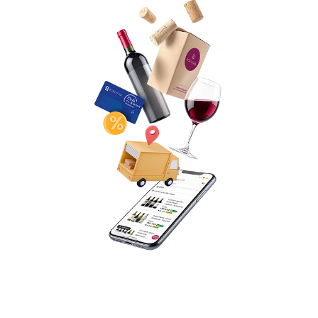
Envío sin cargo a todo el país
Te bonificamos 100% el envío de la selección que