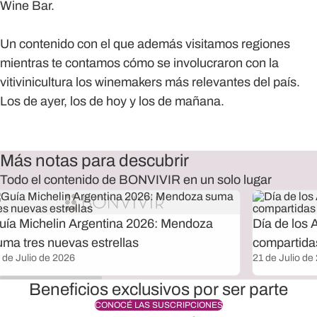
Wine Bar.
Un contenido con el que además visitamos regiones
mientras te contamos cómo se involucraron con la
vitivinicultura los winemakers más relevantes del país.
Los de ayer, los de hoy y los de mañana.
Más notas para descubrir
Todo el contenido de BONVIVIR en un solo lugar
uía Michelin Argentina 2026: Mendoza
Día de los 
uma tres nuevas estrellas
compartida
 de Julio de 2026
21 de Julio de
Beneficios exclusivos por ser parte
CONOCÉ LAS SUSCRIPCIONES