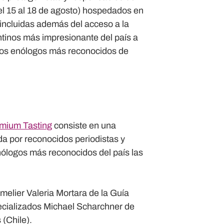
el 15 al 18 de agosto) hospedados en
incluidas además del acceso a la
inos más impresionante del país a
los enólogos más reconocidos de
mium Tasting
consiste en una
da por reconocidos periodistas y
nólogos más reconocidos del país las
melier Valeria Mortara de la Guía
pecializados Michael Scharchner de
(Chile).