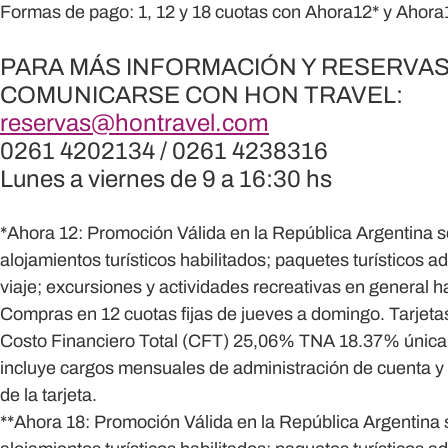
Formas de pago:
1, 12 y 18 cuotas con Ahora12* y Ahora
PARA MÁS INFORMACIÓN Y RESERVA
COMUNICARSE CON HON TRAVEL:
reservas@hontravel.com
0261 4202134 / 0261 4238316
Lunes a viernes de 9 a 16:30 hs
*
Ahora 12:
Promoción Válida en la República Argentina s
alojamientos turísticos habilitados; paquetes turísticos a
viaje; excursiones y actividades recreativas en general h
Compras en 12 cuotas fijas de jueves a domingo. Tarjeta
Costo Financiero Total (CFT) 25,06% TNA 18.37% única
incluye cargos mensuales de administración de cuenta y
de la tarjeta.
**Ahora 18:
Promoción Válida en la República Argentina 