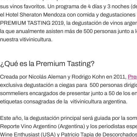
sus vinos favoritos. Un programa de 4 días y 3 noches (d
el Hotel Sheraton Mendoza con comida y degustaciones 
PREMIUM TASTING 2019, la degustación de vinos argent
la que anualmente asisten más de 500 personas junto a 
nuestra vitivinicultura.
¿Qué es la Premium Tasting?
Creada por Nicolás Aleman y Rodrigo Kohn en 2011,
Pre
exclusiva degustación a ciegas para 500 personas dirigi
sommeliers encargados de presentar junto a 50 de los e
etiquetas consagradas de la vitivinicultura argentina.
Este año, la degustación principal será guiada por la som
Reporte Vino Argentino (Argentina) y los periodistas es
Wine Enthusiast (USA) y Patricio Tapia de Descorchados 