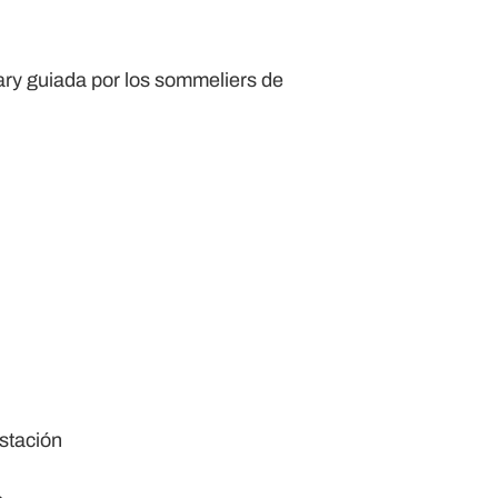
lary guiada por los sommeliers de
ustación