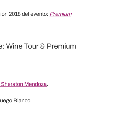
ción 2018 del evento:
Premium
: Wine Tour & Premium
l Sheraton Mendoza
.
Fuego Blanco