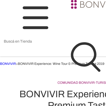
BONVIVIR
BONVIVIR Experience: Wine Tour & Premium Tasting 2019
>
COMUNIDAD BONVIVIR
-
TURI
BONVIVIR Experienc
Premium Tast