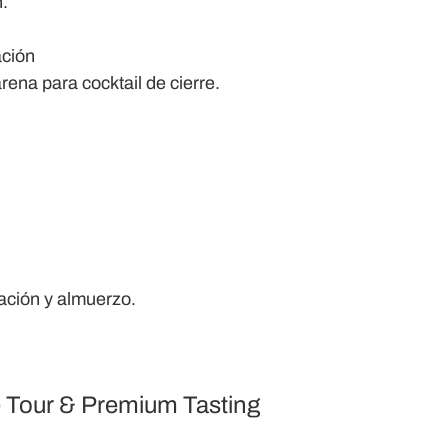
n
.
ación
ena para cocktail de cierre.
ación y almuerzo.
 Tour & Premium Tasting