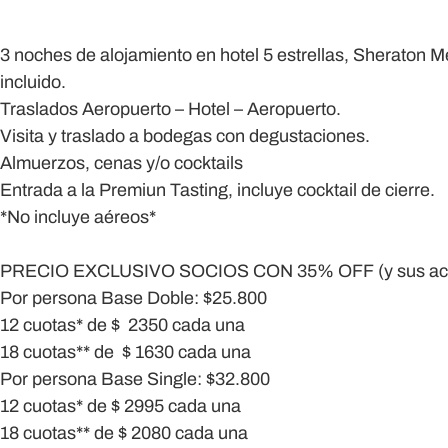
3 noches de alojamiento
en hotel 5 estrellas,
Sheraton M
incluido.
Traslados
Aeropuerto – Hotel – Aeropuerto.
Visita y traslado a bodegas
con degustaciones.
Almuerzos, cenas y/o cocktails
Entrada a la
Premiun Tasting
, incluye cocktail de cierre.
*No incluye aéreos
*
PRECIO EXCLUSIVO SOCIOS CON 35% OFF
(y sus a
Por persona Base Doble: $25.800
12 cuotas* de $ 2350 cada una
18 cuotas** de $ 1630 cada una
Por persona Base Single: $32.800
12 cuotas* de $ 2995 cada una
18 cuotas** de $ 2080 cada una