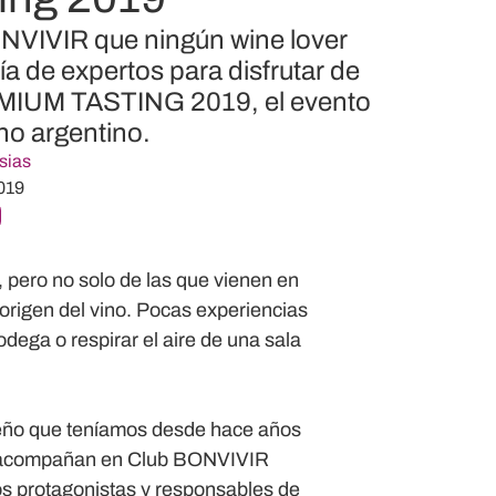
NVIVIR que ningún wine lover
a de expertos para disfrutar de
REMIUM TASTING 2019, el evento
no argentino.
sias
019
pero no solo de las que vienen en
origen del vino. Pocas experiencias
odega o respirar el aire de una sala
ueño que teníamos desde hace años
os acompañan en Club BONVIVIR
s protagonistas y responsables de