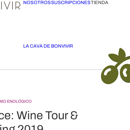
NOSOTROS
SUSCRIPCIONES
TIENDA
LA CAVA DE BONVIVIR
SMO ENOLÓGICO
e: Wine Tour &
ing 2019