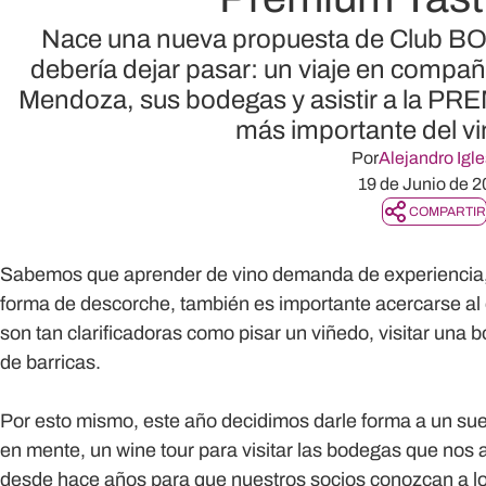
Nace una nueva propuesta de Club BO
debería dejar pasar: un viaje en compañí
Mendoza, sus bodegas y asistir a la P
más importante del vi
Por
Alejandro Igle
19 de Junio de 2
COMPARTIR
Sabemos que aprender de vino demanda de experiencia, 
forma de descorche, también es importante acercarse al 
son tan clarificadoras como pisar un viñedo, visitar una b
de barricas.
Por esto mismo, este año decidimos darle forma a un s
en mente,
un wine tour para visitar las bodegas que n
desde hace años para que nuestros socios conozcan a lo