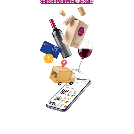
CONOCÉ LAS SUSCRIPCIONES
Envío sin cargo a todo el país
Te bonificamos 100% el envío de la selección que