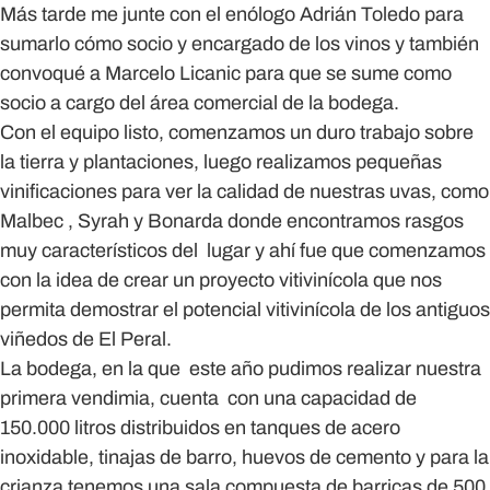
Más tarde me junte con el enólogo Adrián Toledo para
sumarlo cómo socio y encargado de los vinos y también
convoqué a Marcelo Licanic para que se sume como
socio a cargo del área comercial de la bodega.
Con el equipo listo, comenzamos un duro trabajo sobre
la tierra y plantaciones, luego realizamos pequeñas
vinificaciones para ver la calidad de nuestras uvas, como
Malbec , Syrah y Bonarda donde encontramos rasgos
muy característicos del lugar y ahí fue que comenzamos
con la idea de crear un proyecto vitivinícola que nos
permita demostrar el potencial vitivinícola de los antiguos
viñedos de El Peral.
La bodega, en la que este año pudimos realizar nuestra
primera vendimia, cuenta con una capacidad de
150.000 litros distribuidos en tanques de acero
inoxidable, tinajas de barro, huevos de cemento y para la
crianza tenemos una sala compuesta de barricas de 500