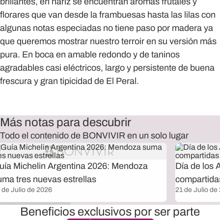
brillantes, en nariz se encuentran aromas frutales y
florares que van desde la frambuesas hasta las lilas con
algunas notas especiadas no tiene paso por madera ya
que queremos mostrar nuestro terroir en su versión más
pura. En boca en amable redondo y de taninos
agradables casi eléctricos, largo y persistente de buena
frescura y gran tipicidad de El Peral.
Más notas para descubrir
Todo el contenido de BONVIVIR en un solo lugar
uía Michelin Argentina 2026: Mendoza
Día de los 
uma tres nuevas estrellas
compartida
 de Julio de 2026
21 de Julio de
Beneficios exclusivos por ser parte