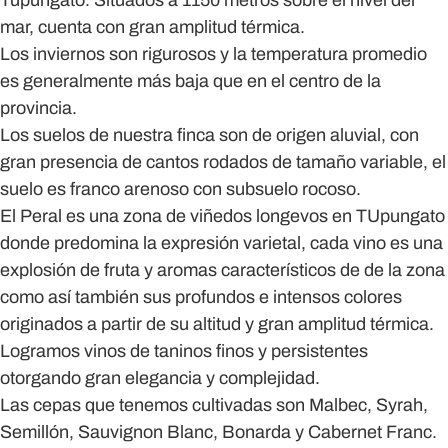
Tupungato. Situados a 1150 metros sobre el nivel del
mar, cuenta con gran amplitud térmica.
Los inviernos son rigurosos y la temperatura promedio
es generalmente más baja que en el centro de la
provincia.
Los suelos de nuestra finca son de origen aluvial, con
gran presencia de cantos rodados de tamaño variable, el
suelo es franco arenoso con subsuelo rocoso.
El Peral es una zona de viñedos longevos en TUpungato
donde predomina la expresión varietal, cada vino es una
explosión de fruta y aromas característicos de de la zona
como así también sus profundos e intensos colores
originados a partir de su altitud y gran amplitud térmica.
Logramos vinos de taninos finos y persistentes
otorgando gran elegancia y complejidad.
Las cepas que tenemos cultivadas son Malbec, Syrah,
Semillón, Sauvignon Blanc, Bonarda y Cabernet Franc.