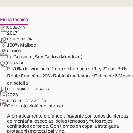
Ficha técnica
COSECHA
2017
COMPOSICIÓN
100% Malbec
REGIÓN
La Consulta, San Carlos (Mendoza)
CRIANZA
El 70% del vino pasa 1 año en barricas de 1° y 2° uso. 80%
Roble Francés – 20% Roble Americano. · Estiba de 6 Meses
en botella
POTENCIAL DE GUARDA
2023
NOTA DEL SOMMELIER
Color rojo violáceo intenso.
Aromáticamente profundo y fragante con tonos de hierbas
de montaña, especias, dejos terrosos y frutos rojos
confitados de fondo. Con tiempo en copa la fruta gana
protagonismo total del vino.