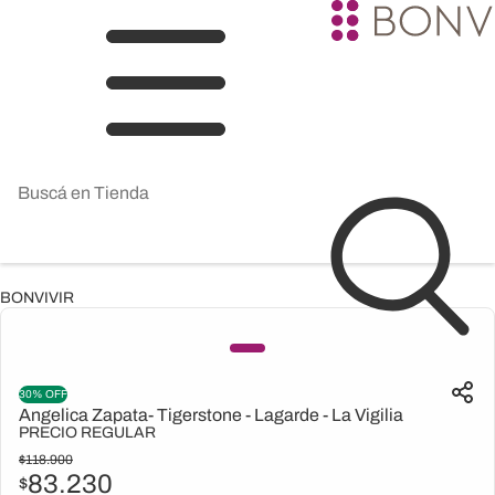
BONVIVIR
30% OFF
Angelica Zapata- Tigerstone - Lagarde - La Vigilia
PRECIO REGULAR
$
118.900
83.230
$