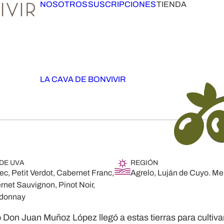
NOSOTROS
SUSCRIPCIONES
TIENDA
LA CAVA DE BONVIVIR
 DE UVA
REGIÓN
c, Petit Verdot, Cabernet Franc,
Agrelo, Luján de Cuyo. M
net Sauvignon, Pinot Noir,
donnay
Don Juan Muñoz López llegó a estas tierras para cultivar 