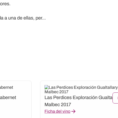
ores.
 a una de ellas, per...
Cabernet
Las Perdices Exploración Gualtalla
Malbec 2017
Ficha del vino