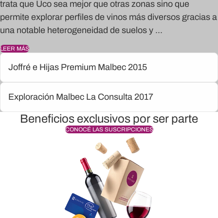
trata que Uco sea mejor que otras zonas sino que
permite explorar perfiles de vinos más diversos gracias a
una notable heterogeneidad de suelos y ...
LEER MÁS
Joffré e Hijas Premium Malbec 2015
Exploración Malbec La Consulta 2017
Beneficios exclusivos por ser parte
CONOCÉ LAS SUSCRIPCIONES