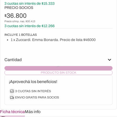
3
cuotas sin interés de $
15.333
PRECIO SOCIOS
36.800
$
Precio s/imp. nac. $
30.413
3
cuotas sin interés de $
12.266
INCLUYE
1
BOTELLAS
1 x Zuccardi. Emma Bonarda. Precio de lista $46000
Cantidad
PRODUCTO SIN STOCK
¡Aprovechá los beneficios!
3 CUOTAS SIN INTERÉS
ENVIO GRATIS PARA SOCIOS
Ficha técnica
Más info