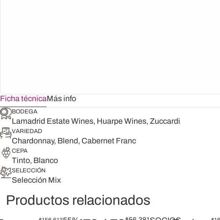
Ficha técnica
Más info
BODEGA
Lamadrid Estate Wines, Huarpe Wines, Zuccardi
VARIEDAD
Chardonnay, Blend, Cabernet Franc
CEPA
Tinto, Blanco
SELECCIÓN
Selección Mix
Productos relacionados
$
56.381