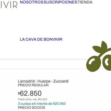
NOSOTROS
SUSCRIPCIONES
TIENDA
LA CAVA DE BONVIVIR
Lamadrid - Huarpe - Zuccardi
PRECIO REGULAR
62.850
$
Precio s/imp. nac. $
51.942
3
cuotas sin interés de $
20.950
PRECIO SOCIOS