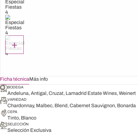
+
Ficha técnica
Más info
BODEGA
Andeluna, Antigal, Cruzat, Lamadrid Estate Wines, Weinert
VARIEDAD
Chardonnay, Malbec, Blend, Cabernet Sauvignon, Bonarda
CEPA
Tinto, Blanco
SELECCIÓN
Selección Exclusiva