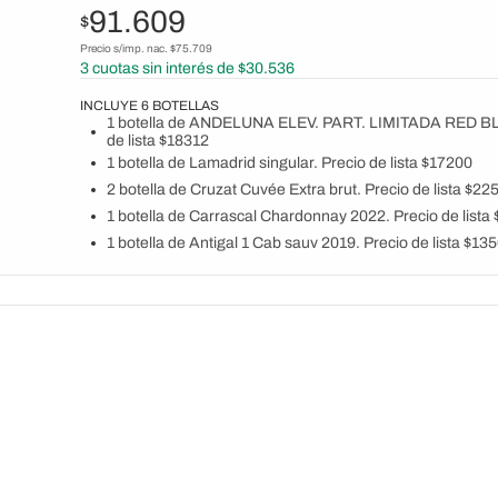
91.609
$
Precio s/imp. nac. $
75.709
3
cuotas sin interés de $
30.536
INCLUYE
6
BOTELLAS
1 botella de ANDELUNA ELEV. PART. LIMITADA RED BL
de lista $18312
1 botella de Lamadrid singular. Precio de lista $17200
2 botella de Cruzat Cuvée Extra brut. Precio de lista $22
1 botella de Carrascal Chardonnay 2022. Precio de lista
1 botella de Antigal 1 Cab sauv 2019. Precio de lista $13