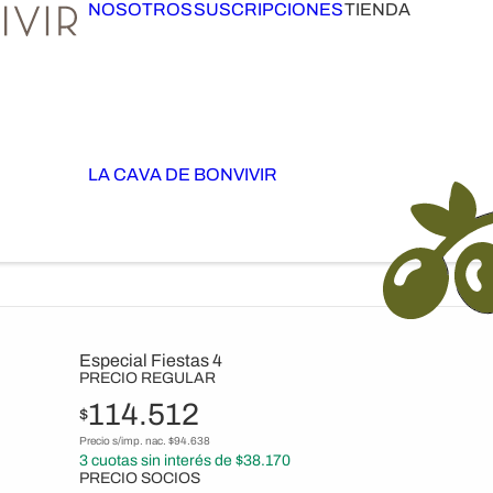
NOSOTROS
SUSCRIPCIONES
TIENDA
LA CAVA DE BONVIVIR
Especial Fiestas 4
PRECIO REGULAR
114.512
$
Precio s/imp. nac. $
94.638
3
cuotas sin interés de $
38.170
PRECIO SOCIOS