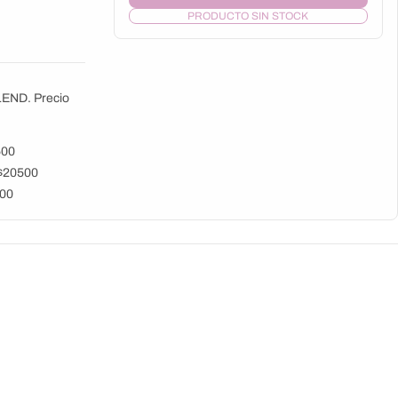
PRODUCTO SIN STOCK
END. Precio
500
 $20500
500