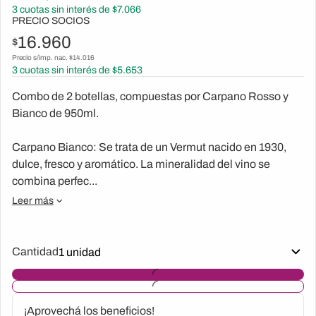
3
cuotas sin interés de $
7.066
PRECIO SOCIOS
16.960
$
Precio s/imp. nac. $
14.016
3
cuotas sin interés de $
5.653
Combo de 2 botellas, compuestas por Carpano Rosso y
Bianco de 950ml.
Carpano Bianco: Se trata de un Vermut nacido en 1930,
dulce, fresco y aromático. La mineralidad del vino se
combina perfec...
Leer más
Cantidad
¡Aprovechá los beneficios!