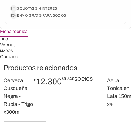
3 CUOTAS SIN INTERÉS
ENVIO GRATIS PARA SOCIOS
Ficha técnica
TIPO
Vermut
MARCA
Carpano
Productos relacionados
$
9.840
SOCIOS
12.300
Cerveza
$
Agua
Cusqueña
Tonica en
Negra -
Lata 150m
Rubia - Trigo
x4
x300ml